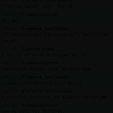
[20:44]
Elefante-Interesante
[Tiburon_Verde] jaja, eso no
[20:44]
FlamencoEnorme
No, mal :__
[20:44]
Flamenco_ConTimidez
[FlamencoEnorme] ma񡮡 a currar a hacer vida
social
[20:45]
Tiburon_Fugaz
a ver si entra mi principe "a񩬢 :D
[20:45]
FlamencoEnorme
Debí haber nacido rica, maldita sea
[20:45]
Flamenco_ConTimidez
[FlamencoEnorme] ere rica mental
[20:45]
Elefante-Interesante
[_Cosiito] facturan, no cambies la canci�n
[20:46]
FlamencoEnorme
Eso no paga las facturas,