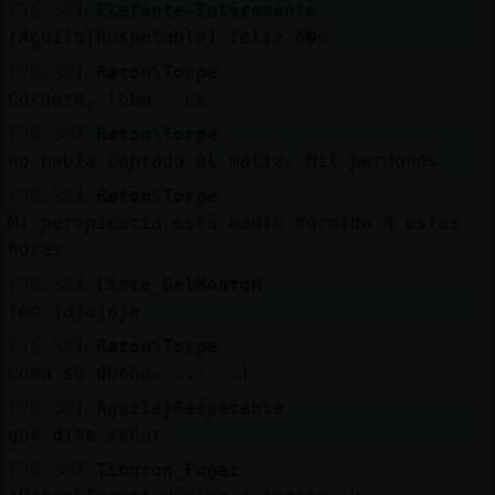
[20:38]
Elefante-Interesante
[Aguila}Respetable] feliz a�o
[20:38]
Raton\Torpe
Cordera, loba.. ok
[20:38]
Raton\Torpe
no había captado el matiz. Mil perdones
[20:38]
Raton\Torpe
Mi perspicacia está medio dormida a estas
horas
[20:38]
Lince_DelMonton
teo jajajaja
[20:38]
Raton\Torpe
como su dueña..... :)
[20:38]
Aguila}Respetable
que dise señor
[20:38]
Tiburon_Fugaz