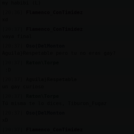
my habibi (L)
[20:36]
Flamenco_ConTimidez
xd
[20:37]
Flamenco_ConTimidez
vaya final
[20:37]
Oso{DelMonton
Aguila}Respetable pero tu no eras gay?
[20:37]
Raton\Torpe
:D
[20:37]
Aguila}Respetable
un gay curioso
[20:37]
Raton\Torpe
Tú misma te lo dices, Tiburon_Fugaz
[20:37]
Oso{DelMonton
xD
[20:37]
Flamenco_ConTimidez