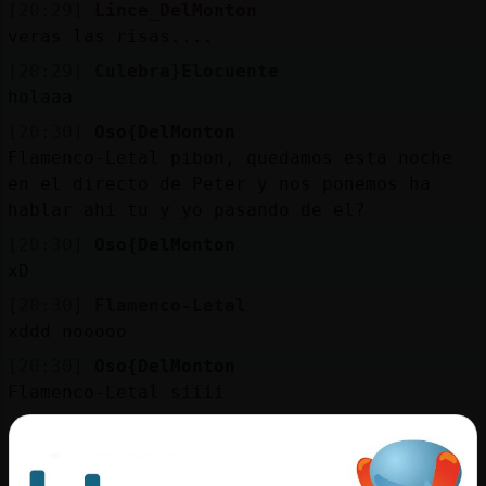
[20:29]
Lince_DelMonton
veras las risas....
[20:29]
Culebra}Elocuente
holaaa
[20:30]
Oso{DelMonton
Flamenco-Letal pibon, quedamos esta noche
en el directo de Peter y nos ponemos ha
hablar ahi tu y yo pasando de el?
[20:30]
Oso{DelMonton
xD
[20:30]
Flamenco-Letal
xddd nooooo
[20:30]
Oso{DelMonton
Flamenco-Letal siiii
[20:30]
Oso{DelMonton
hazme caso xd