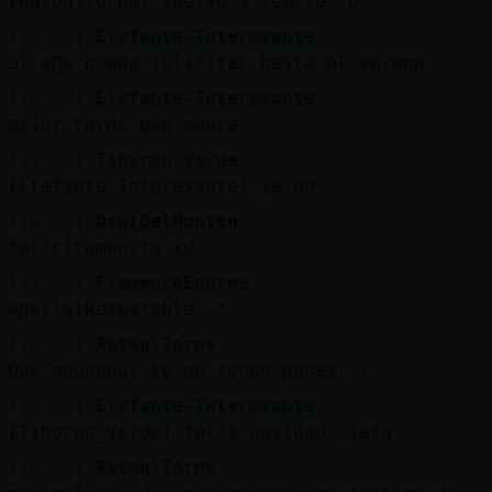
[Raton\Torpe] vuelve a leerte :D
[20:38]
Elefante-Interesante
el a񯠳e puede felicitar hasta el verano
[20:38]
Elefante-Interesante
mejor tarde que nunca
[20:38]
Tiburon_Verde
[Elefante-Interesante] ya no
[20:38]
Oso{DelMonton
felicitameesta xd
[20:38]
FlamencoEnorme
Aguila}Respetable :*
[20:39]
Raton\Torpe
Que noooooo, ke no tengo ganas...
[20:39]
Elefante-Interesante
[Tiburon_Verde] feliz navidad, jaja
[20:39]
Raton\Torpe