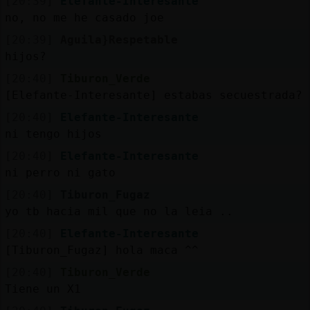
[20:39]
Elefante-Interesante
no, no me he casado joe
[20:39]
Aguila}Respetable
hijos?
[20:40]
Tiburon_Verde
[Elefante-Interesante] estabas secuestrada?
[20:40]
Elefante-Interesante
ni tengo hijos
[20:40]
Elefante-Interesante
ni perro ni gato
[20:40]
Tiburon_Fugaz
yo tb hacia mil que no la leia ..
[20:40]
Elefante-Interesante
[Tiburon_Fugaz] hola maca ^^
[20:40]
Tiburon_Verde
Tiene un X1