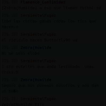
[20:20]
Flamenco_ConTimidez
[Zebra{Humilde] a eso que llaman futbol xd
[20:20]
Serpiente\Fugaz
lobo las chicas ganas copas los tios que
hacen:o
[20:20]
Serpiente\Fugaz
el ridiculo hacen Butterfly90 ua
[20:20]
Zebra{Humilde
No me seas elobo
[20:20]
Serpiente\Fugaz
i sin putelles que anda lesionada. unas
craks:D
[20:20]
Zebra{Humilde
Seguro que nos ponemos nosotros y nos dan
un ba�o
[20:21]
Serpiente\Fugaz
Zebra{Humilde fijo