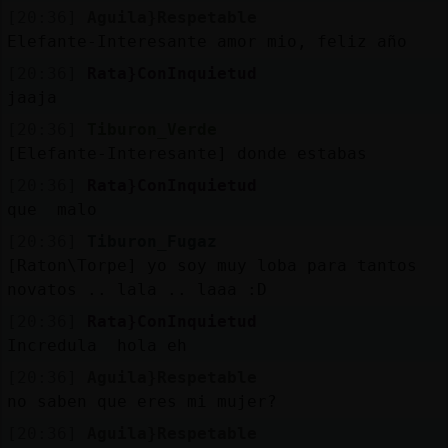
[20:36]
Aguila}Respetable
Elefante-Interesante amor mio, feliz año
[20:36]
Rata}ConInquietud
jaaja
[20:36]
Tiburon_Verde
[Elefante-Interesante] donde estabas
[20:36]
Rata}ConInquietud
que malo
[20:36]
Tiburon_Fugaz
[Raton\Torpe] yo soy muy loba para tantos
novatos .. lala .. laaa :D
[20:36]
Rata}ConInquietud
Incredula hola eh
[20:36]
Aguila}Respetable
no saben que eres mi mujer?
[20:36]
Aguila}Respetable