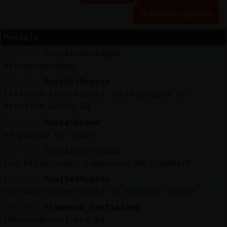
Historia siguiente
R
e
s
e
r
v
a
r
lia
s
Mensaje
a
[20:19]
Serpiente\Fugaz
oleeeeeeeeeeee
A
c
tu
a
liz
a
o
n
tr
a
s
e
ñ
a
[20:19]
Oso{DelMonton
r c
Elefante-Interesante incredulaisa te
dormiste antes xD
[20:19]
Mosca\Breve
ha pasado un angel.
A
c
tu
a
liz
a
r
ir
tu
a
IP
[20:19]
Serpiente\Fugaz
v
l
las niñas super campeonas de ejpaña:D
[20:19]
Oso{DelMonton
Elefante-Interesante te escuché roncar
M
is
lo
g
s
[20:19]
Flamenco_ConTimidez
b
[Mosca\Breve] era yo