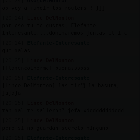
[20:24]
Oso{DelMonton
os voy a fundir los routers!! jjj
[20:24]
Lince_DelMonton
por eso tu me gustas, Elefante-
Interesante....dominaremos juntas el irc
[20:24]
Elefante-Interesante
que malas!
[20:25]
Lince_DelMonton
[FlamencoEnorme] buenassssss
[20:25]
Elefante-Interesante
[Lince_DelMonton] las tir頡 la basura,
jajaja
[20:25]
Lince_DelMonton
tan mal te salieron? jefa xdddddddddddd
[20:25]
Lince_DelMonton
pero si no guardan secreto ninguno!
[20:25]
Elefante-Interesante