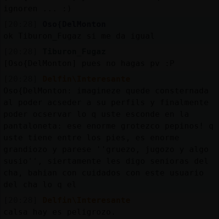
ignoren ... :)
[20:28]
Oso{DelMonton
ok Tiburon_Fugaz si me da igual
[20:28]
Tiburon_Fugaz
[Oso{DelMonton] pues no hagas pv :P
[20:28]
Delfin\Interesante
Oso{DelMonton: imagineze quede consternada
al poder acseder a su perfils y finalmente
poder ocservar lo q uste esconde en la
pantaloneta: ese enorme grotezco pepinos! q
uste tiene entre los pies, es enorme
grandiozo y parese ''gruezo, jugozo y algo
susio'', siertamente les digo senioras del
cha, bahian con cuidados con este usuario
del cha lo q el
[20:28]
Delfin\Interesante
calsa hay es peligrozo.