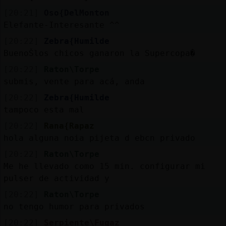
[20:21]
Oso{DelMonton
Elefante-Interesante ^^
[20:22]
Zebra{Humilde
BuenoŠlos chicos ganaron la Supercopa�
[20:22]
Raton\Torpe
submis, vente para acá, anda
[20:22]
Zebra{Humilde
tampoco esta mal
[20:22]
Rana{Rapaz
hola alguna noia pijeta d ebcn privado
[20:22]
Raton\Torpe
Me he llevado como 15 min. configurar mi
pulser de actividad y
[20:22]
Raton\Torpe
no tengo humor para privados
[20:22]
Serpiente\Fugaz