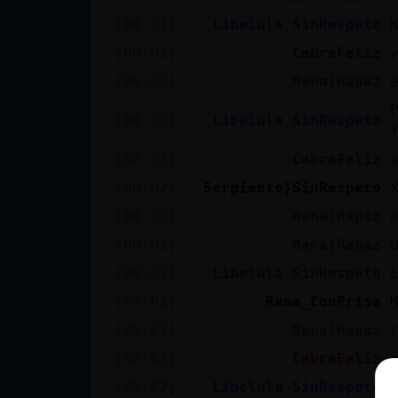
[00:01]
Libelula_SinRespeto
[00:01]
CabraFeliz
[00:02]
Rana{Rapaz
[00:02]
Libelula_SinRespeto
[00:02]
CabraFeliz
[00:02]
Serpiente}SinRespeto
[00:02]
Rana{Rapaz
[00:02]
Rana{Rapaz
[00:02]
Libelula_SinRespeto
[00:02]
Rana_ConPrisa
[00:02]
Rana{Rapaz
[00:02]
CabraFeliz
[00:02]
Libelula_SinRespeto