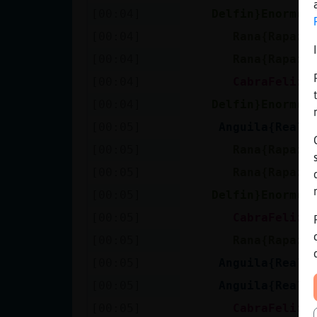
[00:04]
Delfin}Enorme
[00:04]
Rana{Rapaz
[00:04]
Rana{Rapaz
[00:04]
CabraFeliz
[00:04]
Delfin}Enorme
[00:05]
Anguila{Real
[00:05]
Rana{Rapaz
[00:05]
Rana{Rapaz
[00:05]
Delfin}Enorme
[00:05]
CabraFeliz
[00:05]
Rana{Rapaz
[00:05]
Anguila{Real
[00:05]
Anguila{Real
[00:05]
CabraFeliz