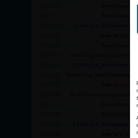
[00:03]
Rana{Rapaz
[00:03]
Rana{Rapaz
[00:03]
Libelula_SinRespeto
[00:03]
CabraFeliz
[00:03]
Rana{Rapaz
[00:03]
Ardilla}ConInquietud
[00:04]
Libelula_SinRespeto
[00:04]
Avestruz_ConInquietud
[00:04]
CabraFeliz
[00:04]
Ardilla}ConInquietud
[00:04]
Rana{Rapaz
[00:04]
Rana{Rapaz
[00:04]
Libelula_SinRespeto
[00:04]
CabraFeliz