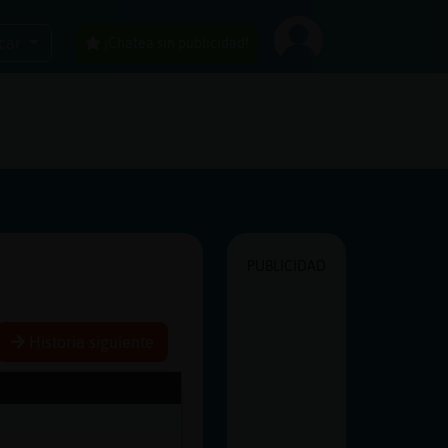
car
¡Chatea sin publicidad!
PUBLICIDAD
Historia siguiente