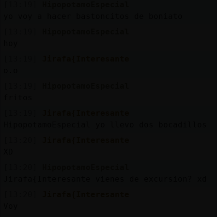
[13:19]
HipopotamoEspecial
yo voy a hacer bastoncitos de boniato
[13:19]
HipopotamoEspecial
hoy
[13:19]
Jirafa{Interesante
o.o
[13:19]
HipopotamoEspecial
fritos
[13:19]
Jirafa{Interesante
HipopotamoEspecial yo llevo dos bocadillos
[13:20]
Jirafa{Interesante
XD
[13:20]
HipopotamoEspecial
Jirafa{Interesante vienes de excursion? xd
[13:20]
Jirafa{Interesante
Voy