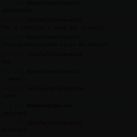
[13:20]
HipopotamoEspecial
ahahahahah
[13:20]
Jirafa{Interesante
Vot a rescatar a nyaa del trabajo
[13:20]
HipopotamoEspecial
Jirafa{Interesante estas de camino?
[13:20]
Jirafa{Interesante
Sep
[13:21]
HipopotamoEspecial
l'amour
[13:23]
Serpiente\DelMonton
Joder
[13:23]
MapacheEspecial
Jajajqaj
[13:23]
Jirafa{Interesante
Alcatel?