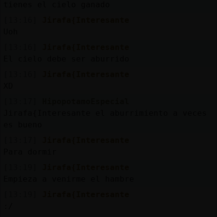
tienes el cielo ganado
[13:16]
Jirafa{Interesante
Uoh
[13:16]
Jirafa{Interesante
El cielo debe ser aburrido
[13:16]
Jirafa{Interesante
XD
[13:17]
HipopotamoEspecial
Jirafa{Interesante el aburrimiento a veces
es bueno
[13:17]
Jirafa{Interesante
Para dormir
[13:19]
Jirafa{Interesante
Empieza a venirme el hambre
[13:19]
Jirafa{Interesante
:/