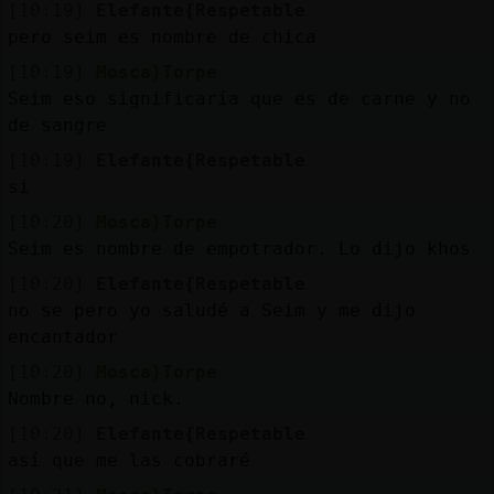
[10:19]
Elefante{Respetable
pero seim es nombre de chica
[10:19]
Mosca}Torpe
Seim eso significaría que es de carne y no
de sangre
[10:19]
Elefante{Respetable
si
[10:20]
Mosca}Torpe
Seim es nombre de empotrador. Lo dijo khos
[10:20]
Elefante{Respetable
no se pero yo saludé a Seim y me dijo
encantador
[10:20]
Mosca}Torpe
Nombre no, nick.
[10:20]
Elefante{Respetable
así que me las cobraré