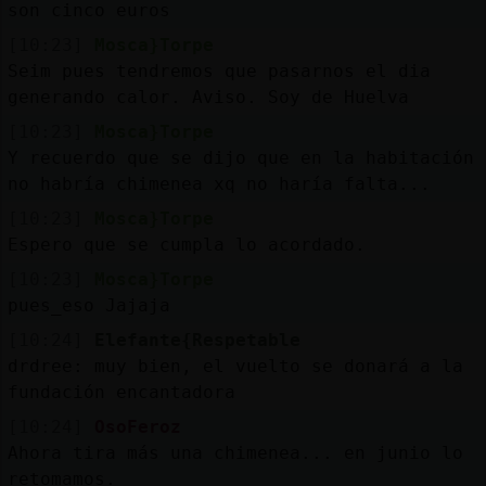
son cinco euros
[10:23]
Mosca}Torpe
Seim pues tendremos que pasarnos el dia
generando calor. Aviso. Soy de Huelva
[10:23]
Mosca}Torpe
Y recuerdo que se dijo que en la habitación
no habría chimenea xq no haría falta...
[10:23]
Mosca}Torpe
Espero que se cumpla lo acordado.
[10:23]
Mosca}Torpe
pues_eso Jajaja
[10:24]
Elefante{Respetable
drdree: muy bien, el vuelto se donará a la
fundación encantadora
[10:24]
OsoFeroz
Ahora tira más una chimenea... en junio lo
retomamos.