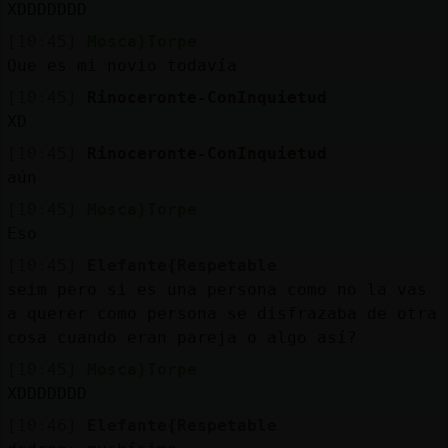
XDDDDDDD
[10:45]
Mosca}Torpe
Que es mi novio todavía
[10:45]
Rinoceronte-ConInquietud
XD
[10:45]
Rinoceronte-ConInquietud
aún
[10:45]
Mosca}Torpe
Eso
[10:45]
Elefante{Respetable
seim pero si es una persona como no la vas
a querer como persona se disfrazaba de otra
cosa cuando eran pareja o algo así?
[10:45]
Mosca}Torpe
XDDDDDDD
[10:46]
Elefante{Respetable