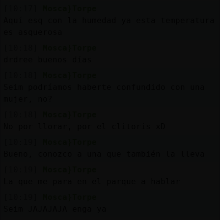
[10:17]
Mosca}Torpe
Aquí esq con la humedad ya esta temperatura
es asquerosa
[10:18]
Mosca}Torpe
drdree buenos días
[10:18]
Mosca}Torpe
Seim podríamos haberte confundido con una
mujer, no?
[10:18]
Mosca}Torpe
No por llorar, por el clitoris xD
[10:19]
Mosca}Torpe
Bueno, conozco a una que también la lleva
[10:19]
Mosca}Torpe
La que me para en el parque a hablar
[10:19]
Mosca}Torpe
Seim JAJAJAJA enga ya