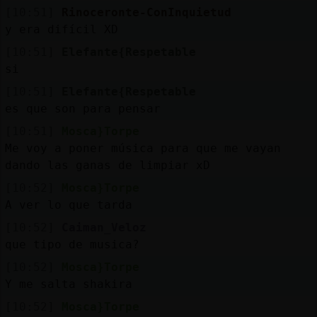
[10:51]
Rinoceronte-ConInquietud
y era difícil XD
[10:51]
Elefante{Respetable
si
[10:51]
Elefante{Respetable
es que son para pensar
[10:51]
Mosca}Torpe
Me voy a poner música para que me vayan
dando las ganas de limpiar xD
[10:52]
Mosca}Torpe
A ver lo que tarda
[10:52]
Caiman_Veloz
que tipo de musica?
[10:52]
Mosca}Torpe
Y me salta shakira
[10:52]
Mosca}Torpe