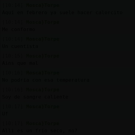
[10:14]
Mosca}Torpe
Aquí en febrero ya suele hacer calorcito
[10:14]
Mosca}Torpe
Me conformo
[10:14]
Mosca}Torpe
Un cuentista
[10:15]
Mosca}Torpe
Ains que mal
[10:16]
Mosca}Torpe
No podria con esa temperatura
[10:16]
Mosca}Torpe
Soy de sangre caliente
[10:17]
Mosca}Torpe
Uf
[10:17]
Mosca}Torpe
Alli es un frío seco, no?