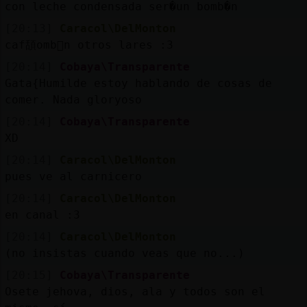
con leche condensada ser�un bomb�n
[20:13]
Caracol\DelMonton
caf頢omb󮠥n otros lares :3
[20:14]
Cobaya\Transparente
Gata{Humilde estoy hablando de cosas de
comer. Nada gloryoso
[20:14]
Cobaya\Transparente
XD
[20:14]
Caracol\DelMonton
pues ve al carnicero
[20:14]
Caracol\DelMonton
en canal :3
[20:14]
Caracol\DelMonton
(no insistas cuando veas que no...)
[20:15]
Cobaya\Transparente
Osete jehova, dios, ala y todos son el