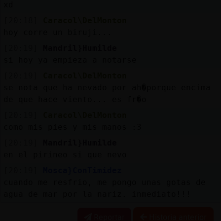
xd
[20:18]
Caracol\DelMonton
hoy corre un biruji...
[20:19]
Mandril}Humilde
si hoy ya empieza a notarse
[20:19]
Caracol\DelMonton
se nota que ha nevado por ah�porque encima
de que hace viento... es fr�o
[20:19]
Caracol\DelMonton
como mis pies y mis manos :3
[20:19]
Mandril}Humilde
en el pirineo si que nevo
[20:19]
Mosca}ConTimidez
cuando me resfrio, me pongo unas gotas de
agua de mar por la nariz. inmediato!!!
Reportar
Historia anterior