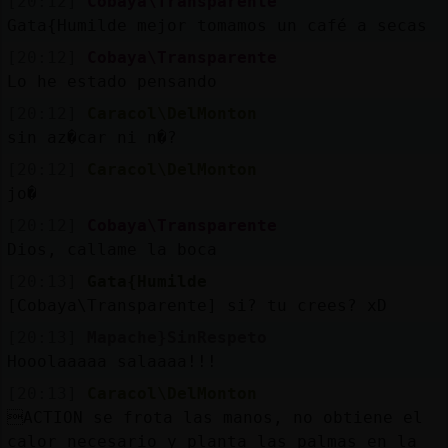
[20:12]
Cobaya\Transparente
Gata{Humilde mejor tomamos un café a secas
[20:12]
Cobaya\Transparente
Lo he estado pensando
[20:12]
Caracol\DelMonton
sin az�car ni n�?
[20:12]
Caracol\DelMonton
jo�
[20:12]
Cobaya\Transparente
Dios, callame la boca
[20:13]
Gata{Humilde
[Cobaya\Transparente] si? tu crees? xD
[20:13]
Mapache}SinRespeto
Hooolaaaaa salaaaa!!!
[20:13]
Caracol\DelMonton
ACTION se frota las manos, no obtiene el
calor necesario y planta las palmas en la