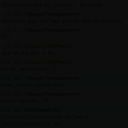
[Gata{Humilde] no importa, la tengo
[20:09]
Cobaya\Transparente
Necesito que sea mas grande que la pistola.
[20:09]
Cobaya\Transparente
Fin
[20:09]
Caracol\DelMonton
que me la des o no...
[20:09]
Caracol\DelMonton
no es importante :3
[20:09]
Cobaya\Transparente
Pues_eso no veran nada
[20:09]
Cobaya\Transparente
Vamos tapados :P
[20:09]
Gata{Humilde
[Cobaya\Transparente] tu lee a
Caracol\DelMonton xD