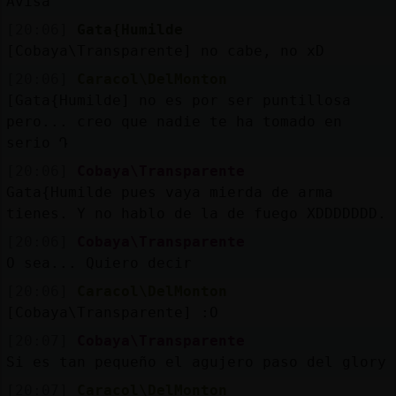
Avisa
[20:06]
Gata{Humilde
[Cobaya\Transparente] no cabe, no xD
[20:06]
Caracol\DelMonton
[Gata{Humilde] no es por ser puntillosa
pero... creo que nadie te ha tomado en
serio Դ
[20:06]
Cobaya\Transparente
Gata{Humilde pues vaya mierda de arma
tienes. Y no hablo de la de fuego XDDDDDDD.
[20:06]
Cobaya\Transparente
O sea... Quiero decir
[20:06]
Caracol\DelMonton
[Cobaya\Transparente] :O
[20:07]
Cobaya\Transparente
Si es tan pequeño el agujero paso del glory
[20:07]
Caracol\DelMonton