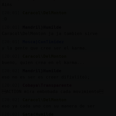
Ains
[20:01]
Caracol\DelMonton
:D
[20:01]
Mandril}Humilde
Caracol\DelMonton ja ja tambien sirve
[20:01]
Mosca}ConTimidez
y la gente que cree ser el karma.
[20:02]
Caracol\DelMonton
bueno, quien crea en el karma...
[20:02]
Mandril}Humilde
eso no es ser es creer difivlito);
[20:02]
Cobaya\Transparente
ACTION mira embobada cada movimiento
[20:02]
Caracol\DelMonton
eso ya cada uno con su manera de ser
[20:02]
Gata{Humilde