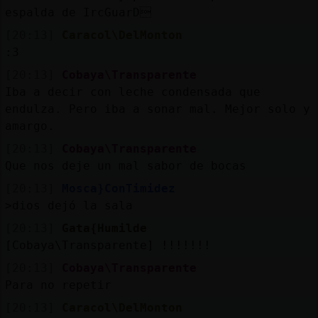
espalda de IrcGuarD
[20:13]
Caracol\DelMonton
:3
[20:13]
Cobaya\Transparente
Iba a decir con leche condensada que
endulza. Pero iba a sonar mal. Mejor solo y
amargo.
[20:13]
Cobaya\Transparente
Que nos deje un mal sabor de bocas
[20:13]
Mosca}ConTimidez
>dios dejó la sala
[20:13]
Gata{Humilde
[Cobaya\Transparente] !!!!!!!
[20:13]
Cobaya\Transparente
Para no repetir
[20:13]
Caracol\DelMonton