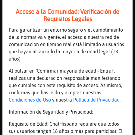
tener credibilidad o no en el chat es como
tener un t�en Granᬠquien tiene un t�en
Acceso a la Comunidad: Verificación de
Granᬠni tiene t�ni tiene n�
Requisitos Legales
[20:08]
Cobaya\Transparente
Para garantizar un entorno seguro y el cumplimiento
Gata{Humilde no nos estamos entendiendo.
de la normativa vigente, el acceso a nuestra red de
Creo que antes del glory vamos a tener que
comunicación en tiempo real está limitado a usuarios
tomar cafe con pasamontañas y burka. Para
que hayan alcanzado la mayoría de edad legal (18
mantener la privacidad
años).
[20:08]
Gata{Humilde
Al pulsar en 'Confirmar mayoría de edad - Entrar',
[Cobaya\Transparente] jajajajajajaa
realizas una declaración responsable manifestando
[20:08]
Caracol\DelMonton
que cumples con este requisito de acceso. Asimismo,
[Cobaya\Transparente] te lo traduzco que a
confirmas que has leído y aceptas nuestras
veces a Gata{Humilde es complicado
Condiciones de Uso
y nuestra
Política de Privacidad
.
entenderle: ha insinuado que va bien armado
Información de Seguridad y Privacidad:
[20:08]
Caracol\DelMonton
:3
Requisito de Edad: ChatHispano requiere que todos
[20:08]
Gata{Humilde
sus usuarios tengan 18 años o más para participar. El