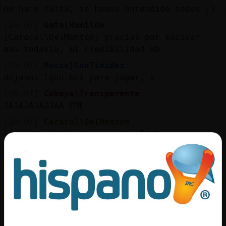
no hace falta, te hemos entendido todos :3
[20:07]
Gata{Humilde
[Caracol\DelMonton] gracias por socavar,
mas todavia, mi credibilidad xD
[20:07]
Mosca}ConTimidez
dejanos lgun bot para jugar, k
[20:07]
Cobaya\Transparente
JAJAJAJAJJAA EME
[20:07]
Caracol\DelMonton
[Gata{Humilde] ah, pero ten�? Դ
[20:07]
Gata{Humilde
[Cobaya\Transparente] lee lo que dije...
dije que NO CABE
[20:07]
Gata{Humilde
:P
[20:07]
Caracol\DelMonton