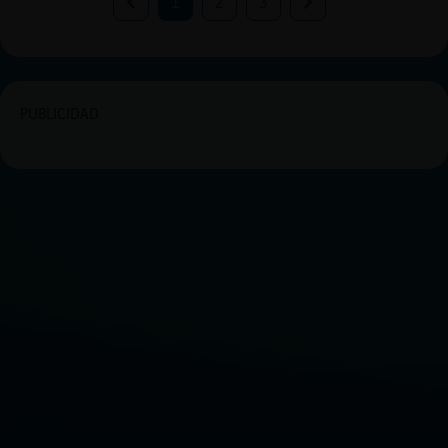
1
2
3
PUBLICIDAD