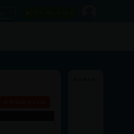
car
¡Chatea sin publicidad!
PUBLICIDAD
Historia siguiente