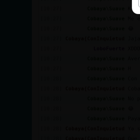
[10:27]
Cobaya\Suave
Ke 
[10:27]
Cobaya\Suave
Me 
[10:27]
Cobaya\Suave
😂
[10:27]
Cobaya{ConInquietud
Jaj
[10:27]
LoboFuerte
XDD
[10:27]
Cobaya\Suave
Ave
[10:27]
Cobaya\Suave
H
[10:28]
Cobaya\Suave
Con
[10:28]
Cobaya{ConInquietud
Cob
[10:28]
Cobaya\Suave
No 
[10:28]
Cobaya\Suave
😂
[10:28]
Cobaya\Suave
Pay
[10:28]
Cobaya{ConInquietud
Ya 
[10:28]
Cobaya{ConInquietud
Que