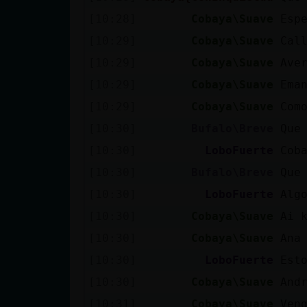
[10:28]
Cobaya\Suave
Esp
[10:29]
Cobaya\Suave
Cal
[10:29]
Cobaya\Suave
Ave
[10:29]
Cobaya\Suave
Ema
[10:29]
Cobaya\Suave
Com
[10:30]
Bufalo\Breve
Que
[10:30]
LoboFuerte
Cob
[10:30]
Bufalo\Breve
Que
[10:30]
LoboFuerte
Alg
[10:30]
Cobaya\Suave
Ai 
[10:30]
Cobaya\Suave
Ana
[10:30]
LoboFuerte
Est
[10:30]
Cobaya\Suave
And
[10:31]
Cobaya\Suave
Ven