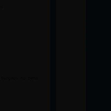
oc
 juzgaos no nena