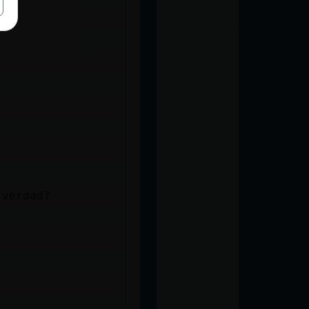
 verdad?