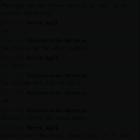
Navidad no nos hemos vuelto a "ver" y no
quiero malpensar
[20:37]
Perro_Agil
xD
[20:37]
Rinoceronte-Naranja
De fiesta me he ido? Cuando?
[20:37]
Perro_Agil
es bromi :)
[20:37]
Rinoceronte-Naranja
La ultima vez fue en 2019
[20:37]
Rinoceronte-Naranja
xd
[20:38]
Rinoceronte-Naranja
Bieeen, estoy de vacaciones
[20:38]
Perro_Agil
Rinoceronte-Naranja: pues mira, yo el año