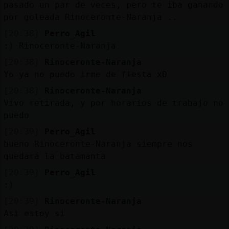
pasado un par de veces, pero te iba ganando
por goleada Rinoceronte-Naranja ..
[20:38]
Perro_Agil
:) Rinoceronte-Naranja
[20:38]
Rinoceronte-Naranja
Yo ya no puedo irme de fiesta xD
[20:38]
Rinoceronte-Naranja
Vivo retirada, y por horarios de trabajo no
puedo
[20:39]
Perro_Agil
bueno Rinoceronte-Naranja siempre nos
quedará la batamanta
[20:39]
Perro_Agil
:)
[20:39]
Rinoceronte-Naranja
Asi estoy si