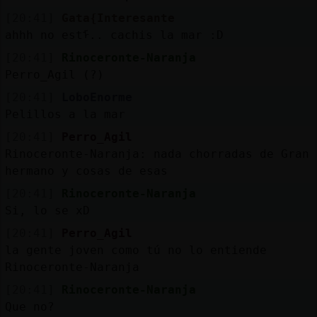
[20:41]
Gata{Interesante
ahhh no estᠮ.. cachis la mar :D
[20:41]
Rinoceronte-Naranja
Perro_Agil (?)
[20:41]
LoboEnorme
Pelillos a la mar
[20:41]
Perro_Agil
Rinoceronte-Naranja: nada chorradas de Gran
hermano y cosas de esas
[20:41]
Rinoceronte-Naranja
Si, lo se xD
[20:41]
Perro_Agil
la gente joven como tú no lo entiende
Rinoceronte-Naranja
[20:41]
Rinoceronte-Naranja
Que no?