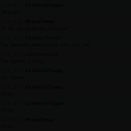
[20:15]
Culebra{Fugaz
Mogoda
[20:15]
MoscaTenaz
Y tú no quieres fiesta?
[20:15]
Caiman}Tenaz
la moguda madrileña vol dir no
[20:15]
LoboNaranja
Em queda lluny
[20:15]
Culebra{Fugaz
De donde
[20:15]
Culebra{Fugaz
Eres
[20:16]
Culebra{Fugaz
Flor
[20:16]
MoscaTenaz
Flor…