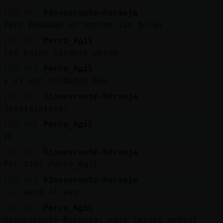
[20:40]
Rinoceronte-Naranja
Pero pesaban un monton las bolas
[20:40]
Perro_Agil
las bolas siempre pesan
[20:40]
Perro_Agil
y si son colgonas más
[20:40]
Rinoceronte-Naranja
Jajajajajajaj
[20:40]
Perro_Agil
xD
[20:40]
Rinoceronte-Naranja
Por dios Perro_Agil
[20:40]
Rinoceronte-Naranja
.l. vete al peo.
[20:40]
Perro_Agil
Rinoceronte-Naranja: vaya imagen mental