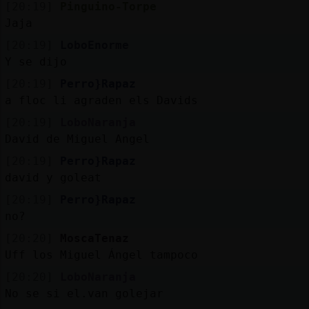
[20:19]
Pinguino-Torpe
Jaja
[20:19]
LoboEnorme
Y se dijo
[20:19]
Perro}Rapaz
a floc li agraden els Davids
[20:19]
LoboNaranja
David de Miguel Angel
[20:19]
Perro}Rapaz
david y goleat
[20:19]
Perro}Rapaz
no?
[20:20]
MoscaTenaz
Uff los Miguel Ángel tampoco
[20:20]
LoboNaranja
No se si el.van golejar