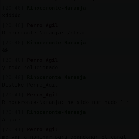
[20:40]
Rinoceronte-Naranja
xddddd
[20:40]
Perro_Agil
Rinoceronte-Naranja: /clear
[20:40]
Rinoceronte-Naranja
😂
[20:40]
Perro_Agil
y todo solucionado
[20:40]
Rinoceronte-Naranja
Dislike Perro_Agil
[20:41]
Perro_Agil
Rinoceronte-Naranja: he sido nominado ^_*
[20:41]
Rinoceronte-Naranja
A que?
[20:41]
Perro_Agil
me van a nominar para abandonar el canal