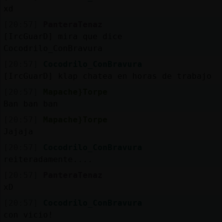
xd
[20:57]
PanteraTenaz
[IrcGuarD] mira que dice
Cocodrilo_ConBravura
[20:57]
Cocodrilo_ConBravura
[IrcGuarD] klap chatea en horas de trabajo
[20:57]
Mapache}Torpe
Ban ban ban
[20:57]
Mapache}Torpe
Jajaja
[20:57]
Cocodrilo_ConBravura
reiteradamente....
[20:57]
PanteraTenaz
xD
[20:57]
Cocodrilo_ConBravura
con vicio!