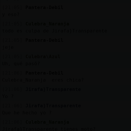
[21:05]
Pantera-Debil
y eso?
[21:05]
Culebra_Naranja
todo es culpa de Jirafa}Transparente
[21:05]
Pantera-Debil
jeje
[21:05]
Culebra\Azul
Uh, qué pasó?
[21:06]
Pantera-Debil
Culebra_Naranja eres chica?
[21:06]
Jirafa}Transparente
Yo ?
[21:06]
Jirafa}Transparente
Que he hecho yo ?
[21:06]
Culebra_Naranja
Jirafa}Transparente tienes moto?