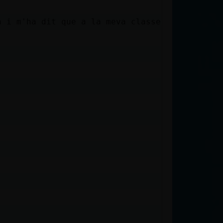
a i m'ha dit que a la meva classe, només 9 ne