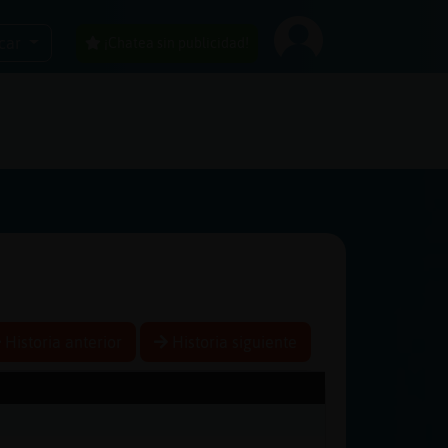
car
¡Chatea sin publicidad!
Historia anterior
Historia siguiente