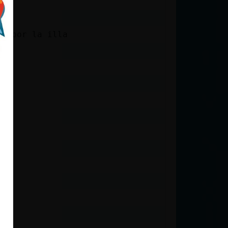
oy por la illa