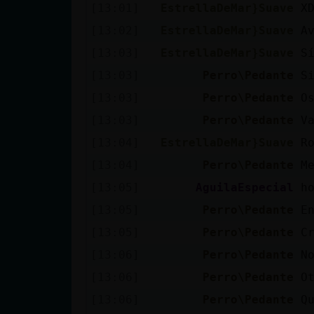
[13:01]
EstrellaDeMar}Suave
X
[13:02]
EstrellaDeMar}Suave
A
[13:03]
EstrellaDeMar}Suave
S
[13:03]
Perro\Pedante
S
[13:03]
Perro\Pedante
O
[13:03]
Perro\Pedante
V
[13:04]
EstrellaDeMar}Suave
R
[13:04]
Perro\Pedante
M
[13:05]
AguilaEspecial
h
[13:05]
Perro\Pedante
E
[13:05]
Perro\Pedante
C
[13:06]
Perro\Pedante
N
[13:06]
Perro\Pedante
O
[13:06]
Perro\Pedante
Q