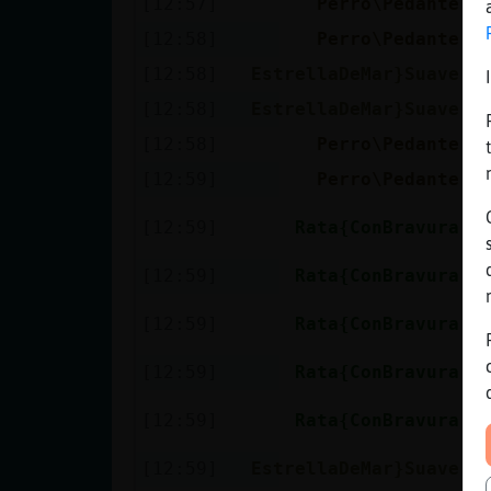
[12:57]
Perro\Pedante
J
[12:58]
Perro\Pedante
A
[12:58]
EstrellaDeMar}Suave
E
[12:58]
EstrellaDeMar}Suave
P
[12:58]
Perro\Pedante
S
[12:59]
Perro\Pedante
V
M
[12:59]
Rata{ConBravura
t
[12:59]
Rata{ConBravura
o
M
[12:59]
Rata{ConBravura
t
[12:59]
Rata{ConBravura
o
M
[12:59]
Rata{ConBravura
t
[12:59]
EstrellaDeMar}Suave
E