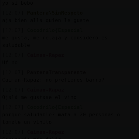
yo si bebo
[12:07]
Pantera\SinRespeto
aja bien alla quien le guste
[12:07]
Cocodrilo{Especial
me gusta, me relaja y considero es
saludable
[12:07]
Caiman-Rapaz
Uf no
[12:07]
PanteraTransparente
Caiman-Rapaz: no prefieres barro?
[12:07]
Caiman-Rapaz
Ojalá me gustase el vino
[12:07]
Cocodrilo{Especial
porque saludable? mata a 20 personas o
tomate un vinito
[12:07]
Caiman-Rapaz