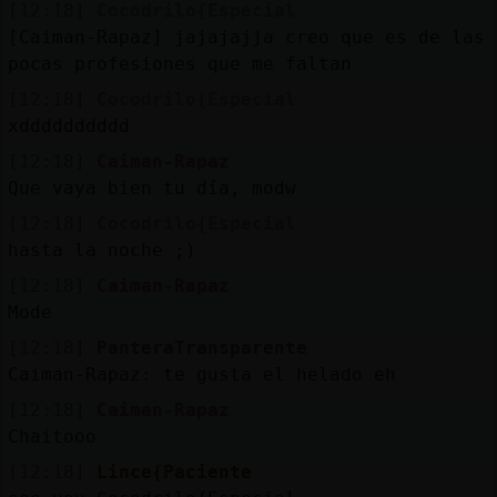
[12:18]
Cocodrilo{Especial
[Caiman-Rapaz] jajajajja creo que es de las
pocas profesiones que me faltan
[12:18]
Cocodrilo{Especial
xdddddddddd
[12:18]
Caiman-Rapaz
Que vaya bien tu día, modw
[12:18]
Cocodrilo{Especial
hasta la noche ;)
[12:18]
Caiman-Rapaz
Mode
[12:18]
PanteraTransparente
Caiman-Rapaz: te gusta el helado eh
[12:18]
Caiman-Rapaz
Chaitooo
[12:18]
Lince{Paciente