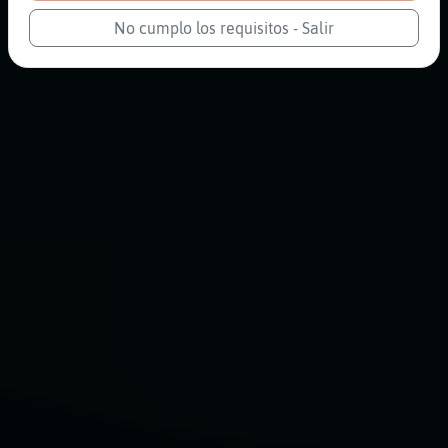
No cumplo los requisitos - Salir