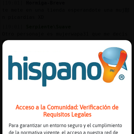
[19:01]
Hormiga-Breve
te mete en una tienda esperandote una muj頥
n picardias XD
[19:01]
Serpiente\Suave
Otro personaje es mujerwapa31 que me decís
de esa
[19:01]
Serpiente\Suave
Esa lleva años entrando con el mismo tema
jajajaja
[19:01]
LibelulaFuerte
yo soy nuevo en el chat me tenéis que
informar de ese nuevo Lore ....
[19:01]
Hormiga-Breve
no tengo el gusto, Serpiente\Suave
Acceso a la Comunidad: Verificación de
Requisitos Legales
[19:01]
LoboFeroz
uy esa no me responde!ç
Para garantizar un entorno seguro y el cumplimiento
[19:01]
LibelulaFuerte
de la normativa vigente, el acceso a nuestra red de