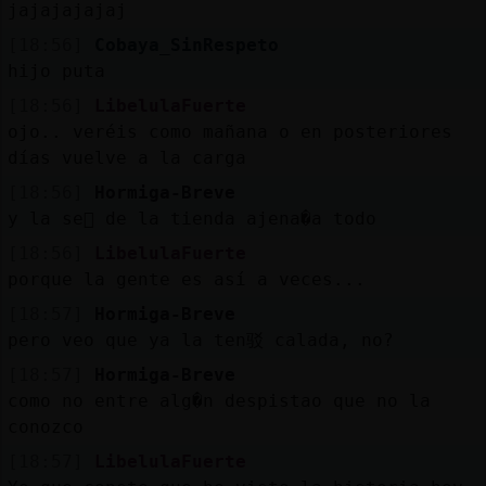
jajajajajaj
[18:56]
Cobaya_SinRespeto
hijo puta
[18:56]
LibelulaFuerte
ojo.. veréis como mañana o en posteriores
días vuelve a la carga
[18:56]
Hormiga-Breve
y la se񯲡 de la tienda ajena�a todo
[18:56]
LibelulaFuerte
porque la gente es así a veces...
[18:57]
Hormiga-Breve
pero veo que ya la ten驳 calada, no?
[18:57]
Hormiga-Breve
como no entre alg�n despistao que no la
conozco
[18:57]
LibelulaFuerte