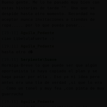
Bueno gente. Me lo he pasado muy bien con
estas historias de tarde ^^. Uno que se
despide hasta otro momento. Recordad no
aceptar nunca invitaciones a tiendas de
ropa..... por lo que pueda pasar...
[19:11]
Aguila_Pedante
ciao LibelulaFuerte :)
[19:11]
Aguila_Pedante
hasta otro d�
[19:11]
Serpiente\Suave
Hormiga-Breve lo que puede ser que algún
oportunista le haya copiado el plan y se
haga pasar por ella . Eso ya ni idea pero
antes era una tía de verdad ,si que lo era
. Como un tonel y muy fea ,con pinta de muy
guarrucha
[19:11]
Aguila_Pedante