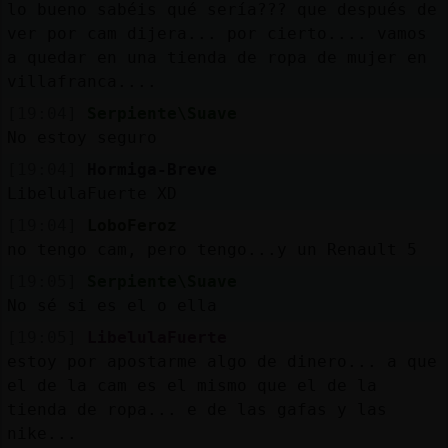
lo bueno sabéis qué sería??? que después de
ver por cam dijera... por cierto.... vamos
a quedar en una tienda de ropa de mujer en
villafranca....
[19:04]
Serpiente\Suave
No estoy seguro
[19:04]
Hormiga-Breve
LibelulaFuerte XD
[19:04]
LoboFeroz
no tengo cam, pero tengo...y un Renault 5
[19:05]
Serpiente\Suave
No sé si es el o ella
[19:05]
LibelulaFuerte
estoy por apostarme algo de dinero... a que
el de la cam es el mismo que el de la
tienda de ropa... e de las gafas y las
nike...