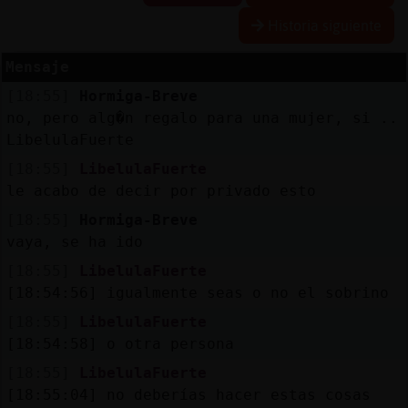
Historia siguiente
Mensaje
Reserva
[18:55]
Hormiga-Breve
alias
no, pero alg�n regalo para una mujer, si ..
LibelulaFuerte
[18:55]
LibelulaFuerte
Actuali
le acabo de decir por privado esto
contras
[18:55]
Hormiga-Breve
vaya, se ha ido
[18:55]
LibelulaFuerte
Actuali
[18:54:56]
igualmente seas o no el sobrino
IP
[18:55]
LibelulaFuerte
virtual
[18:54:58]
o otra persona
[18:55]
LibelulaFuerte
[18:55:04]
no deberías hacer estas cosas