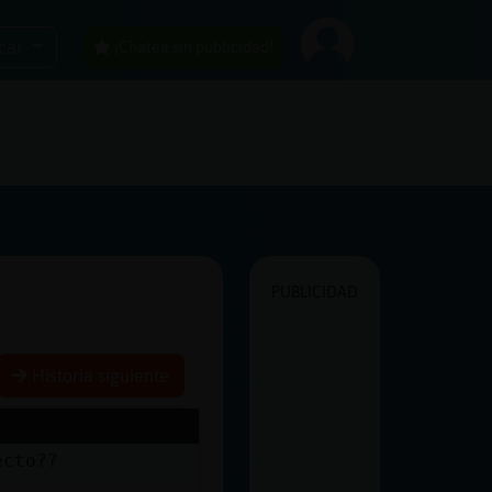
car
¡Chatea sin publicidad!
PUBLICIDAD
Historia siguiente
ecto??