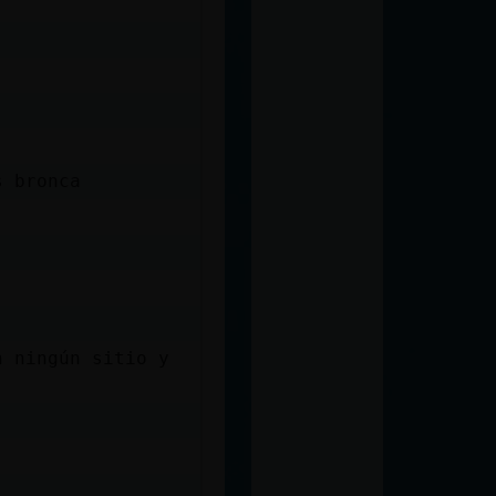
s bronca
n ningún sitio y