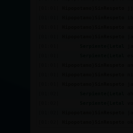
[01:01]
Hipopotamo}SinRespeto
j
[01:01]
Hipopotamo}SinRespeto
i
[01:01]
Hipopotamo}SinRespeto
a
[01:01]
Hipopotamo}SinRespeto
j
[01:01]
Serpiente{Letal
j
[01:01]
Serpiente{Letal
e
[01:01]
Hipopotamo}SinRespeto
a
[01:01]
Hipopotamo}SinRespeto
n
[01:01]
Hipopotamo}SinRespeto
j
[01:02]
Serpiente{Letal
a
[01:02]
Serpiente{Letal
v
[01:02]
Hipopotamo}SinRespeto
j
[01:02]
Hipopotamo}SinRespeto
o