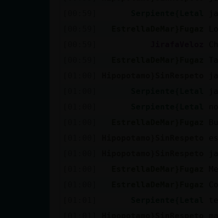
[00:59]
Serpiente{Letal
j
[00:59]
EstrellaDeMar}Fugaz
L
[00:59]
JirafaVeloz
C
[00:59]
EstrellaDeMar}Fugaz
T
[01:00]
Hipopotamo}SinRespeto
j
[01:00]
Serpiente{Letal
j
[01:00]
Serpiente{Letal
n
[01:00]
EstrellaDeMar}Fugaz
B
[01:00]
Hipopotamo}SinRespeto
e
[01:00]
Hipopotamo}SinRespeto
j
[01:00]
EstrellaDeMar}Fugaz
M
[01:00]
EstrellaDeMar}Fugaz
C
[01:01]
Serpiente{Letal
t
[01:01]
Hipopotamo}SinRespeto
m