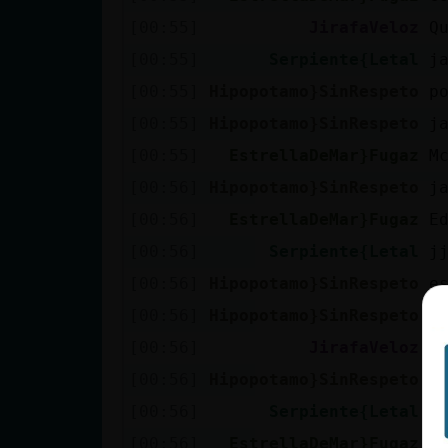
[00:55]
JirafaVeloz
Q
[00:55]
Serpiente{Letal
j
[00:55]
Hipopotamo}SinRespeto
p
[00:55]
Hipopotamo}SinRespeto
j
[00:55]
EstrellaDeMar}Fugaz
M
[00:56]
Hipopotamo}SinRespeto
j
[00:56]
EstrellaDeMar}Fugaz
E
[00:56]
Serpiente{Letal
j
[00:56]
Hipopotamo}SinRespeto
e
[00:56]
Hipopotamo}SinRespeto
j
[00:56]
JirafaVeloz
B
[00:56]
Hipopotamo}SinRespeto
d
[00:56]
Serpiente{Letal
u
[00:56]
EstrellaDeMar}Fugaz
S