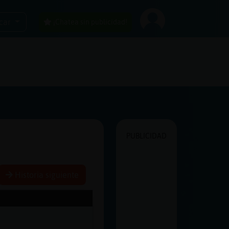
car
¡Chatea sin publicidad!
PUBLICIDAD
Historia siguiente