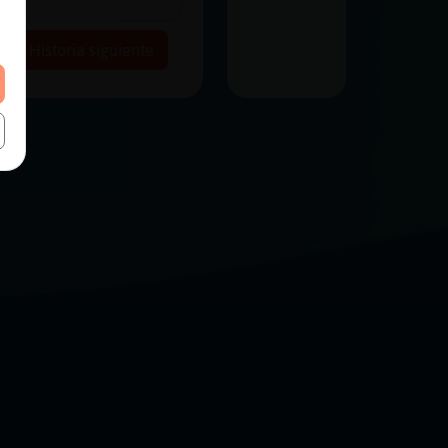
lgo
Historia siguiente