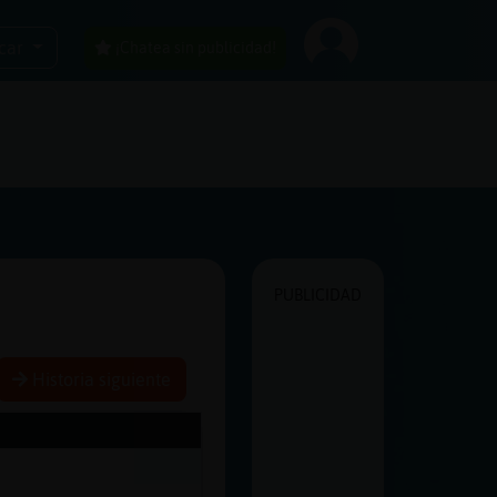
car
¡Chatea sin publicidad!
PUBLICIDAD
Historia siguiente