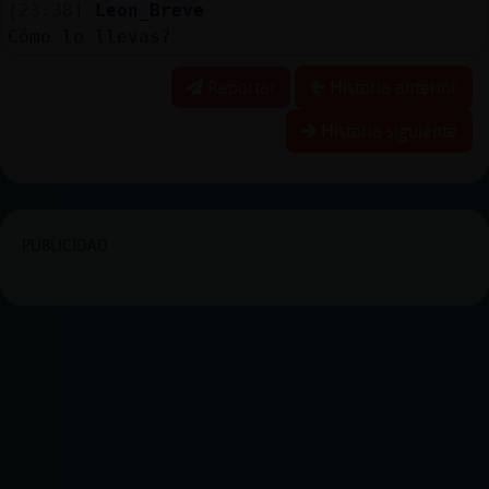
[23:38]
Leon_Breve
Cómo lo llevas?
Reportar
Historia anterior
Historia siguiente
PUBLICIDAD