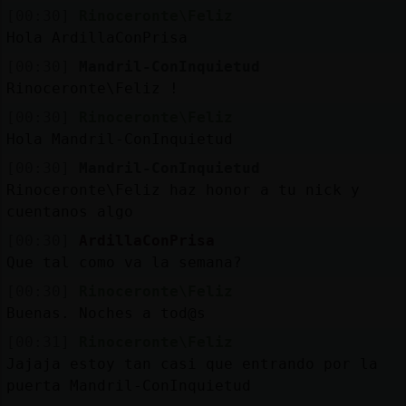
[00:30]
Rinoceronte\Feliz
Hola ArdillaConPrisa
[00:30]
Mandril-ConInquietud
Rinoceronte\Feliz !
[00:30]
Rinoceronte\Feliz
Hola Mandril-ConInquietud
[00:30]
Mandril-ConInquietud
Rinoceronte\Feliz haz honor a tu nick y
cuentanos algo
[00:30]
ArdillaConPrisa
Que tal como va la semana?
[00:30]
Rinoceronte\Feliz
Buenas. Noches a tod@s
[00:31]
Rinoceronte\Feliz
Jajaja estoy tan casi que entrando por la
puerta Mandril-ConInquietud