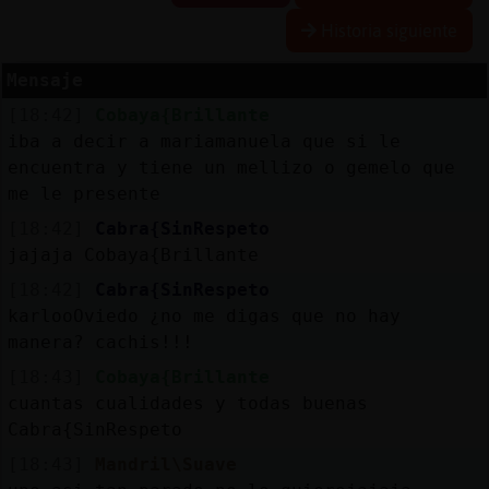
Historia siguiente
Mensaje
Reserva
[18:42]
Cobaya{Brillante
alias
iba a decir a mariamanuela que si le
encuentra y tiene un mellizo o gemelo que
me le presente
Actuali
[18:42]
Cabra{SinRespeto
contras
jajaja Cobaya{Brillante
[18:42]
Cabra{SinRespeto
karlooOviedo ¿no me digas que no hay
manera? cachis!!!
Actuali
IP
[18:43]
Cobaya{Brillante
virtual
cuantas cualidades y todas buenas
Cabra{SinRespeto
[18:43]
Mandril\Suave