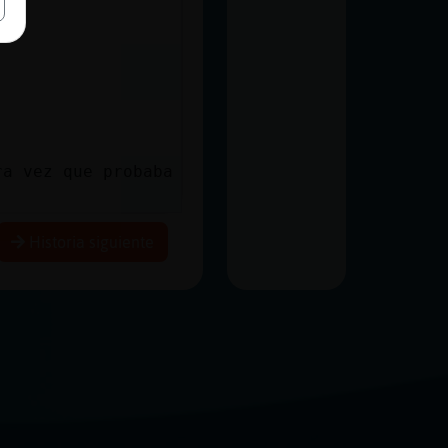
ra vez que probaba
Historia siguiente