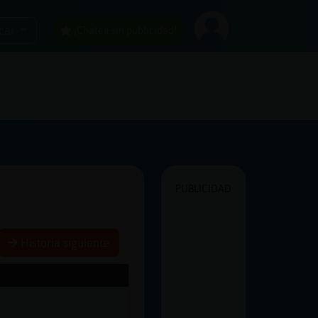
car
¡Chatea sin publicidad!
PUBLICIDAD
Historia siguiente