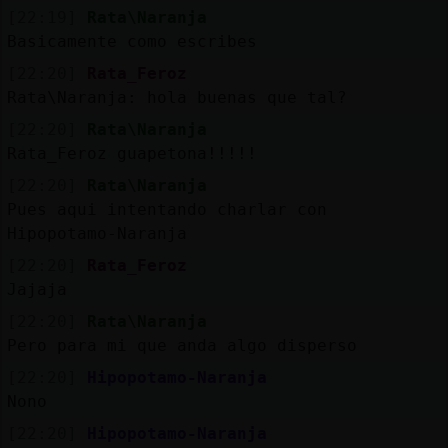
[22:19]
Rata\Naranja
Basicamente como escribes
[22:20]
Rata_Feroz
Rata\Naranja: hola buenas que tal?
[22:20]
Rata\Naranja
Rata_Feroz guapetona!!!!!
[22:20]
Rata\Naranja
Pues aqui intentando charlar con
Hipopotamo-Naranja
[22:20]
Rata_Feroz
Jajaja
[22:20]
Rata\Naranja
Pero para mi que anda algo disperso
[22:20]
Hipopotamo-Naranja
Nono
[22:20]
Hipopotamo-Naranja