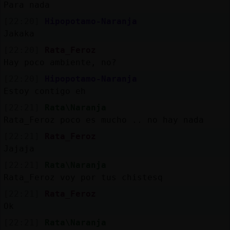
Para nada
[22:20]
Hipopotamo-Naranja
Jakaka
[22:20]
Rata_Feroz
Hay poco ambiente, no?
[22:20]
Hipopotamo-Naranja
Estoy contigo eh
[22:21]
Rata\Naranja
Rata_Feroz poco es mucho .. no hay nada
[22:21]
Rata_Feroz
Jajaja
[22:21]
Rata\Naranja
Rata_Feroz voy por tus chistesq
[22:21]
Rata_Feroz
Ok
[22:21]
Rata\Naranja