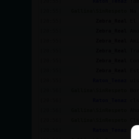
[20:55]
Raton_Tenaz
!a
[20:55]
Gallina\SinRespeto
Na
[20:55]
Zebra_Real
El
[20:55]
Zebra_Real
Am
[20:55]
Zebra_Real
Am
[20:55]
Zebra_Real
Tr
[20:55]
Zebra_Real
Co
[20:55]
Zebra_Real
Es
[20:55]
Raton_Tenaz
ui
[20:56]
Gallina\SinRespeto
Bo
[20:56]
Raton_Tenaz
cl
[20:56]
Gallina\SinRespeto
Ah
[20:56]
Gallina\SinRespeto
Cl
[20:56]
Raton_Tenaz
cl