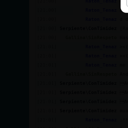
[21:00]
Raton_Tenaz
es
[21:00]
Raton_Tenaz
mi
[21:00]
Raton_Tenaz
d 
[21:00]
Serpiente\ConTimidez
[R
[21:00]
Gallina\SinRespeto
Ha
[21:01]
Raton_Tenaz
[21:01]
Raton_Tenaz
[21:01]
Raton_Tenaz
me
[21:01]
Gallina\SinRespeto
An
[21:01]
Serpiente\ConTimidez
[21:01]
Serpiente\ConTimidez
A
[21:01]
Serpiente\ConTimidez
[21:01]
Serpiente\ConTimidez
mu
[21:01]
Raton_Tenaz
:*