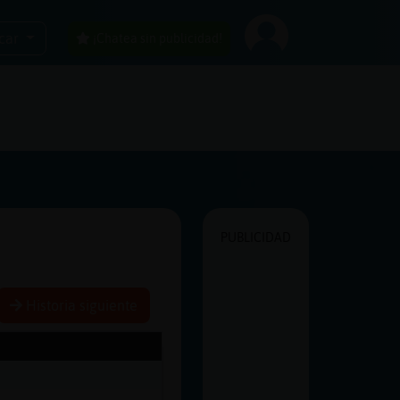
car
¡Chatea sin publicidad!
PUBLICIDAD
Historia siguiente