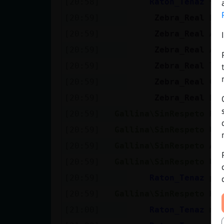
[20:58]
Raton_Tenaz
99
[20:59]
Zebra_Real
El
[20:59]
Zebra_Real
Am
[20:59]
Zebra_Real
Am
[20:59]
Zebra_Real
Tr
[20:59]
Zebra_Real
Co
[20:59]
Zebra_Real
Es
[20:59]
Gallina\SinRespeto
Ra
[20:59]
Gallina\SinRespeto
Uy
[20:59]
Gallina\SinRespeto
Ah
[20:59]
Gallina\SinRespeto
Un
[20:59]
Raton_Tenaz
po
[20:59]
Gallina\SinRespeto
Ha
[21:00]
Raton_Tenaz
mi