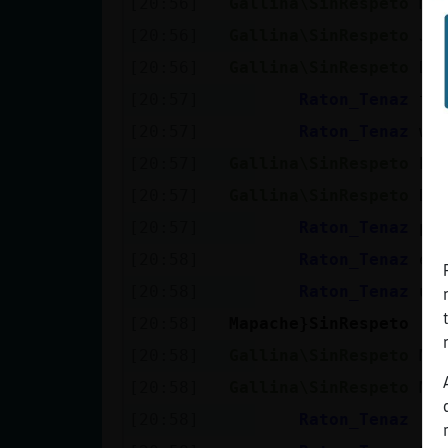
[20:56]
Gallina\SinRespeto
Ma
[20:56]
Gallina\SinRespeto
Ja
[20:56]
Gallina\SinRespeto
Dé
[20:57]
Raton_Tenaz
te
[20:57]
Raton_Tenaz
wi
[20:57]
Gallina\SinRespeto
En
[20:57]
Gallina\SinRespeto
De
[20:57]
Raton_Tenaz
pu
[20:58]
Raton_Tenaz
es
[20:58]
Raton_Tenaz
un
[20:58]
Mapache}SinRespeto
[G
[20:58]
Gallina\SinRespeto
Ma
[20:58]
Gallina\SinRespeto
Ma
[20:58]
Raton_Tenaz
!a