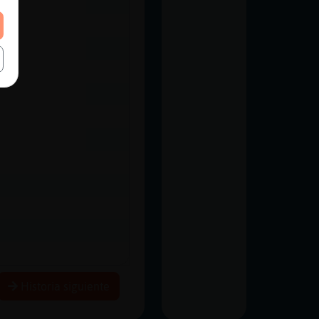
r ?
Historia siguiente