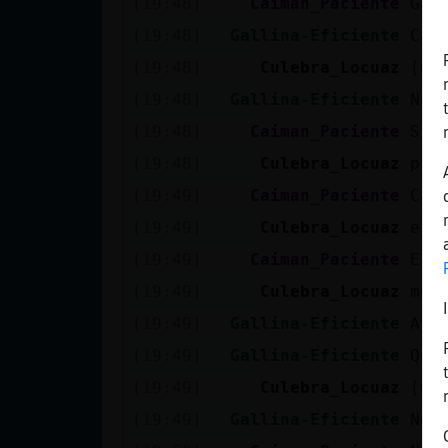
[19:48]
Caiman_Paciente
Gall
Mis blogs
[19:48]
Gallina-Eficiente
Cai
[19:48]
Culebra_Locuaz
[Ca
Mis foros
[19:48]
Gallina-Eficiente
Nad
[19:48]
Caiman_Paciente
Si
[19:48]
Culebra_Locuaz
pue
Registrar
[19:49]
Caiman_Paciente
Cai
un canal
[19:49]
Culebra_Locuaz
ell
[19:49]
Caiman_Paciente
Ell
[19:49]
Culebra_Locuaz
muc
Más
[19:49]
Gallina-Eficiente
Ay 
gestiones
[19:49]
Gallina-Eficiente
Qui
[19:49]
Culebra_Locuaz
[Ga
[19:49]
Gallina-Eficiente
No.