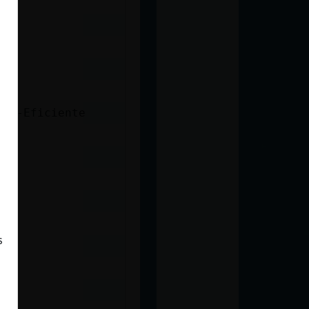
ina-Eficiente
s