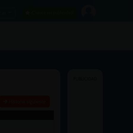
car
¡Chatea sin publicidad!
PUBLICIDAD
Historia siguiente