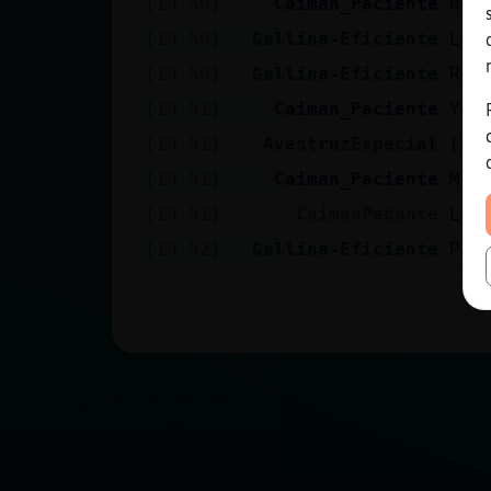
[19:50]
Caiman_Paciente
No 
[19:50]
Gallina-Eficiente
Los
[19:50]
Gallina-Eficiente
Res
[19:51]
Caiman_Paciente
Yo 
[19:51]
AvestruzEspecial
[Ca
[19:51]
Caiman_Paciente
Me 
[19:51]
CaimanPedante
Lay
[19:52]
Gallina-Eficiente
Pas