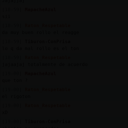
Jajajjaj
[18:59]
MapacheAzul
sii
[18:59]
Raton_Respetable
da muy buen rollo el reagge
[18:59]
Tiburon-ConPrisa
lo q da mal rollo es el ton
[18:59]
Raton_Respetable
jajaajaj totalmente de acuerdo
[19:00]
MapacheAzul
que ton ?
[19:00]
Raton_Respetable
el rigoton
[19:00]
Raton_Respetable
xD
[19:00]
Tiburon-ConPrisa