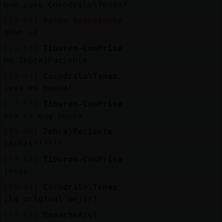
Que paso Cocodrilo\Tenaz?
[19:03]
Raton_Respetable
ohhh u2
[19:03]
Tiburon-ConPrisa
no Zebra}Paciente
[19:03]
Cocodrilo\Tenaz
¡esa es buena!
[19:03]
Tiburon-ConPrisa
esa es muy buena
[19:03]
Zebra}Paciente
cachis!!!!!!
[19:03]
Tiburon-ConPrisa
jesus
[19:03]
Cocodrilo\Tenaz
¡la original mejor!
[19:03]
MapacheAzul