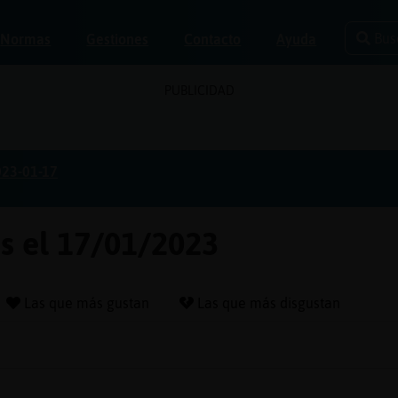
Bus
Normas
Gestiones
Contacto
Ayuda
PUBLICIDAD
023-01-17
as el 17/01/2023
Las que más gustan
Las que más disgustan