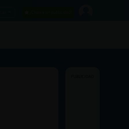
car
¡Chatea sin publicidad!
PUBLICIDAD