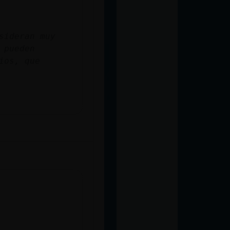
sideran muy
 pueden
ios, que