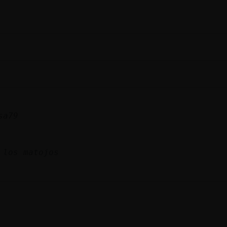
sa79
 los matojos