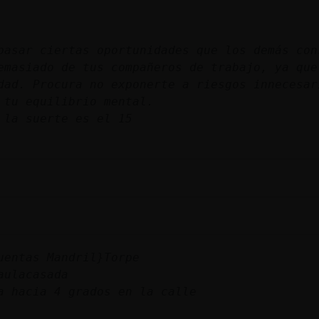
pasar ciertas oportunidades que los demás con
emasiado de tus compañeros de trabajo, ya que
dad. Procura no exponerte a riesgos innecesar
 tu equilibrio mental.
 la suerte es el 15
uentas Mandril}Torpe
aulacasada
a hacia 4 grados en la calle