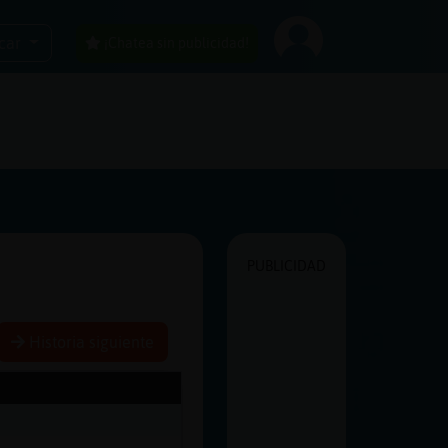
car
¡Chatea sin publicidad!
PUBLICIDAD
Historia siguiente