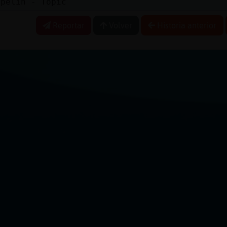
ppelin - Topic
Reportar
Volver
Historia anterior