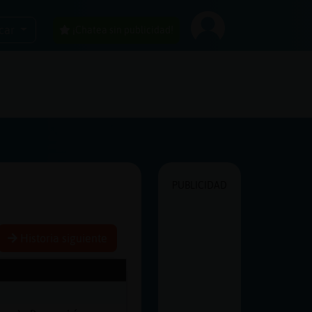
car
¡Chatea sin publicidad!
PUBLICIDAD
Historia siguiente