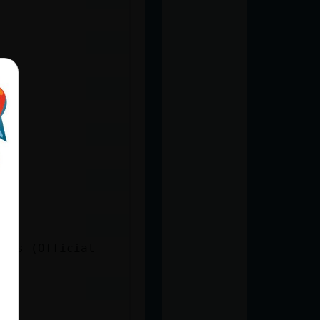
e Is (Official