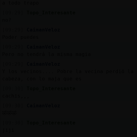
a todo trapo
[09:29]
Topo_Interesante
no?
[09:29]
CaimanVeloz
Poder puedes
[09:29]
CaimanVeloz
Pero no tendrá la misma magia
[09:29]
CaimanVeloz
Y los vecinos.... Pobre la vecina perdió la
cabeza, con lo maja que es
[09:30]
Topo_Interesante
cachis,,,
[09:30]
CaimanVeloz
🤣🤣🤣
[09:30]
Topo_Interesante
jiji