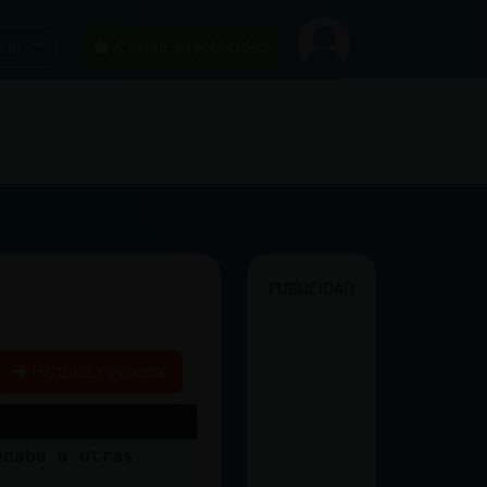
car
¡Chatea sin publicidad!
PUBLICIDAD
Historia siguiente
ndaba a otras