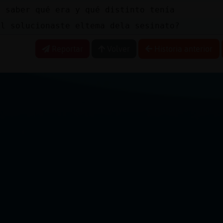
a saber qué era y qué distinto tenía
il solucionaste eltema dela sesinato?
Reportar
Volver
Historia anterior