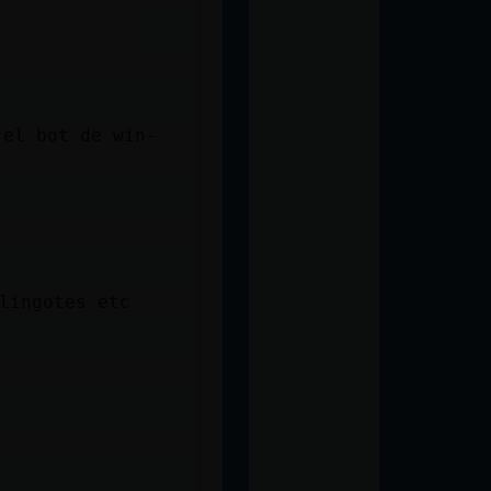
 el bot de win-
lingotes etc