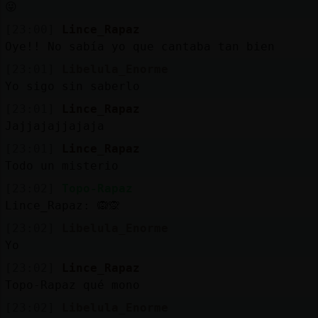
😜
[23:00]
Lince_Rapaz
Oye!! No sabía yo que cantaba tan bien
[23:01]
Libelula_Enorme
Yo sigo sin saberlo
[23:01]
Lince_Rapaz
Jajjajajjajaja
[23:01]
Lince_Rapaz
Todo un misterio
[23:02]
Topo-Rapaz
Lince_Rapaz: 🙉🙊
[23:02]
Libelula_Enorme
Yo
[23:02]
Lince_Rapaz
Topo-Rapaz qué mono
[23:02]
Libelula_Enorme