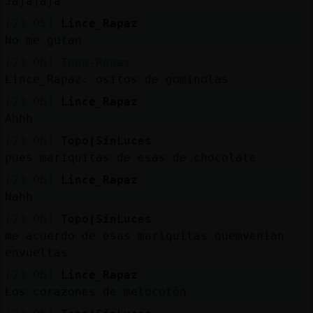
Jajajaja
[23:05]
Lince_Rapaz
No me gutan
[23:06]
Topo-Rapaz
Lince_Rapaz: ositos de gominolas
[23:06]
Lince_Rapaz
Ahhh
[23:06]
Topo{SinLuces
pues mariquitas de esas de chocolate
[23:06]
Lince_Rapaz
Nahh
[23:06]
Topo{SinLuces
me acuerdo de esas mariquitas quemvenian
envueltas
[23:06]
Lince_Rapaz
Los corazones de melocotón