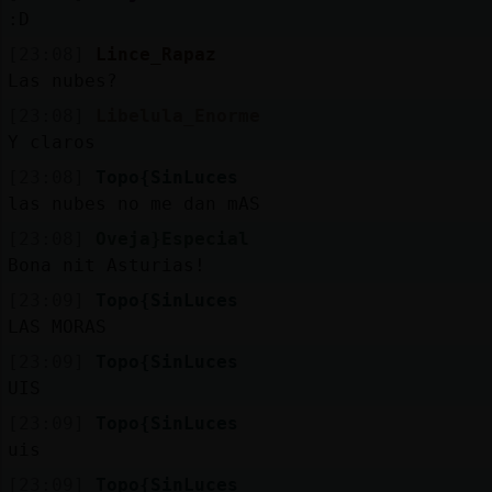
:D
[23:08]
Lince_Rapaz
Las nubes?
[23:08]
Libelula_Enorme
Y claros
[23:08]
Topo{SinLuces
las nubes no me dan mAS
[23:08]
Oveja}Especial
Bona nit Asturias!
[23:09]
Topo{SinLuces
LAS MORAS
[23:09]
Topo{SinLuces
UIS
[23:09]
Topo{SinLuces
uis
[23:09]
Topo{SinLuces