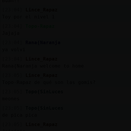
Buah!!
[23:04]
Lince_Rapaz
Toy por el nivel 1
[23:04]
Topo-Rapaz
Jajaja
[23:04]
Rana{Naranja
ya volvi
[23:04]
Lince_Rapaz
Rana{Naranja welcome to home
[23:05]
Lince_Rapaz
Topo-Rapaz de qué son las gomis?
[23:05]
Topo{SinLuces
meones
[23:05]
Topo{SinLuces
de pica pica
[23:05]
Lince_Rapaz