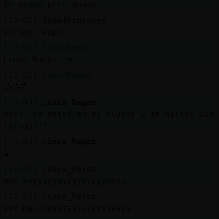
Yo menos pero guapo
[23:02]
Topo{SinLuces
yo soy feapo
[23:02]
Topo-Rapaz
Lince_Rapaz: 🌹
[23:02]
Topo-Rapaz
🤣🤣🤣
[23:03]
Lince_Rapaz
Uys!! Ya estoy en el clusss y me pillas sin
jarrón!!!
[23:03]
Lince_Rapaz
🤦
[23:03]
Lince_Feroz
men voyyyyyyyyyyyyyyyyyyy
[23:03]
Lince_Feroz
ser malassssssssssssssssss