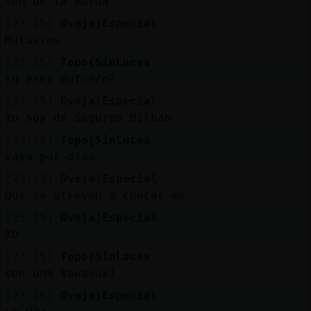
son de la mutua
[23:15]
Oveja}Especial
Mutueros
[23:15]
Topo{SinLuces
tu eres mutuero?
[23:15]
Oveja}Especial
Yo soy de Seguros Bilbao
[23:15]
Topo{SinLuces
vaya por dios
[23:15]
Oveja}Especial
Que se atrevan a chocar me
[23:15]
Oveja}Especial
XD
[23:15]
Topo{SinLuces
con una kawasaki
[23:16]
Oveja}Especial