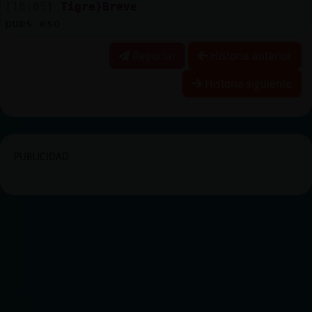
[18:05]
Tigre}Breve
pues eso
Reportar
Historia anterior
Historia siguiente
PUBLICIDAD