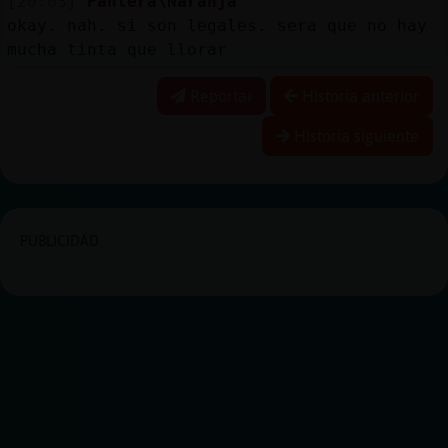
[20:03]
Pantera\Naranja
okay. nah. si son legales. sera que no hay
mucha tinta que llorar
Reportar
Historia anterior
Historia siguiente
PUBLICIDAD