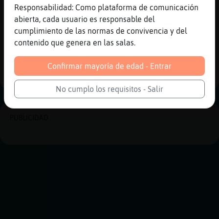
Responsabilidad: Como plataforma de comunicación
[01:42]
Pez-Pedante
abierta, cada usuario es responsable del
menos mal
cumplimiento de las normas de convivencia y del
contenido que genera en las salas.
Reportar
Historia anterior
Confirmar mayoría de edad - Entrar
Historia siguiente
No cumplo los requisitos - Salir
PUBLICIDAD