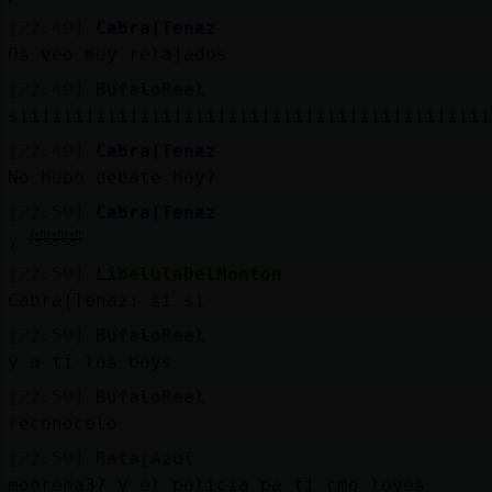
[22:49]
Cabra{Tenaz
Os veo muy relajados
[22:49]
BufaloReal
siiiiiiiiiiiiiiiiiiiiiiiiiiiiiiiiiiiiiiiiiii
[22:49]
Cabra{Tenaz
No hubo debate hoy?
[22:50]
Cabra{Tenaz
, 🤣🤣🤣
[22:50]
LibelulaDelMonton
Cabra{Tenaz: si si
[22:50]
BufaloReal
y a tí los boys
[22:50]
BufaloReal
reconocelo
[22:50]
Rata{Azul
moorena37 y el policia pa ti cmo loves