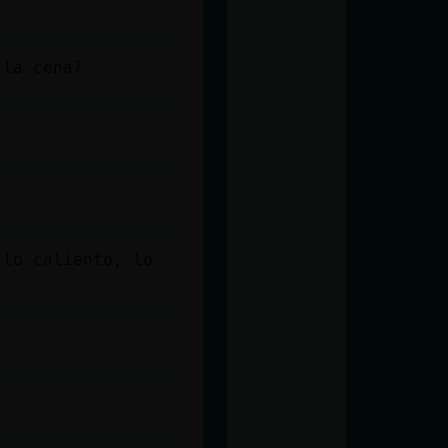
 la cena?
 lo caliento, lo