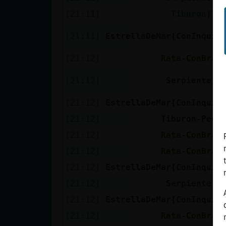
[21:11]
Tiburon}To
[21:11]
EstrellaDeMar{ConInquie
[21:12]
Rata-ConBrav
[21:12]
Serpiente}R
[21:12]
EstrellaDeMar{ConInquie
[21:12]
Tiburon-Peda
[21:12]
Rata-ConBrav
[21:12]
Rata-ConBrav
[21:12]
EstrellaDeMar{ConInquie
[21:12]
Serpiente}R
[21:12]
EstrellaDeMar{ConInquie
[21:12]
Rata-ConBrav