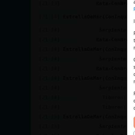
[21:13]
Rata-ConBrav
[21:14]
EstrellaDeMar{ConInquie
[21:14]
Serpiente}R
[21:14]
Rata-ConBrav
[21:14]
EstrellaDeMar{ConInquie
[21:14]
Serpiente}R
[21:14]
Rata-ConBrav
[21:14]
EstrellaDeMar{ConInquie
[21:14]
Serpiente}R
[21:14]
Tiburon}To
[21:14]
Tiburon}To
[21:15]
EstrellaDeMar{ConInquie
[21:15]
Serpiente}R