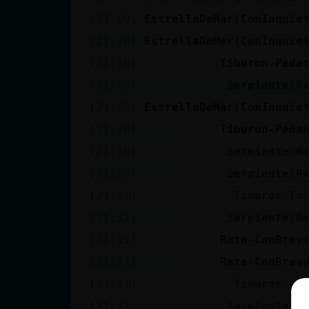
[21:09]
EstrellaDeMar{ConInquie
[21:10]
EstrellaDeMar{ConInquie
[21:10]
Tiburon-Peda
[21:10]
Serpiente}R
[21:10]
EstrellaDeMar{ConInquie
[21:10]
Tiburon-Peda
[21:10]
Serpiente}R
[21:10]
Serpiente}R
[21:11]
Tiburon}To
[21:11]
Serpiente}R
[21:11]
Rata-ConBrav
[21:11]
Rata-ConBrav
[21:11]
Tiburon}To
[21:11]
Serpiente}R