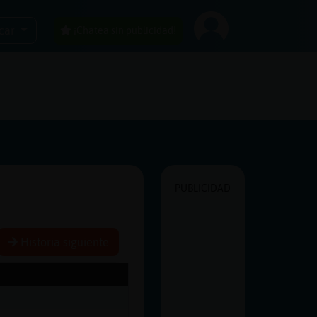
car
¡Chatea sin publicidad!
PUBLICIDAD
Historia siguiente