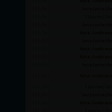
[21:16]
Rata-ConBrav
[21:16]
Serpiente}R
[21:16]
Tiburon}To
[21:16]
Serpiente}R
[21:16]
Rata-ConBrav
[21:17]
Serpiente}R
[21:17]
Rata-ConBrav
[21:17]
Rata-ConBrav
[21:17]
Serpiente}R
[21:18]
Rata-ConBrav
[21:18]
Tiburon}To
[21:18]
Serpiente}R
[21:18]
Rata-ConBrav
[21:18]
Tiburon}To