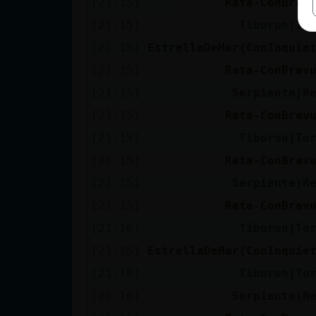
[21:15]
Rata-ConBrav
[21:15]
Tiburon}To
[21:15]
EstrellaDeMar{ConInquie
[21:15]
Rata-ConBrav
[21:15]
Serpiente}R
[21:15]
Rata-ConBrav
[21:15]
Tiburon}To
[21:15]
Rata-ConBrav
[21:15]
Serpiente}R
[21:15]
Rata-ConBrav
[21:16]
Tiburon}To
[21:16]
EstrellaDeMar{ConInquie
[21:16]
Tiburon}To
[21:16]
Serpiente}R