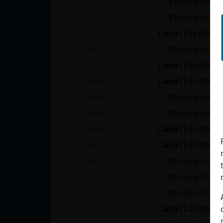
[19:05]
Rinoceront
cuenta
[19:05]
Rinoceront
[19:05]
CaballitoDeM
[19:05]
Rinoceront
Reservar
[19:06]
CaballitoDeM
alias
[19:06]
CaballitoDeM
[19:06]
Rinoceront
Actualizar
[19:06]
Rinoceront
contraseña
[19:06]
CaballitoDeM
[19:07]
CaballitoDeM
[19:07]
Rinoceront
Actualizar
[19:07]
Rinoceront
IP virtual
[19:07]
Rinoceront
[19:07]
CaballitoDeM