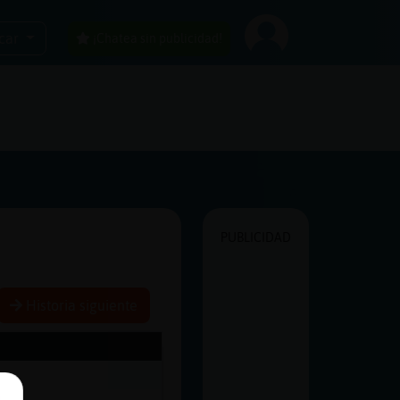
car
¡Chatea sin publicidad!
PUBLICIDAD
Historia siguiente