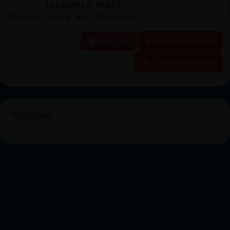
[19:57]
Serpiente-Debil
Alguna chica por Benidorm
Reportar
Historia anterior
Historia siguiente
PUBLICIDAD