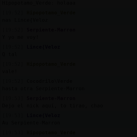
Hipopotamo_Verde: holaaa
[19:52]
Hipopotamo_Verde
nas Lince{Veloz
[19:52]
Serpiente-Marron
Y yo me voy!
[19:52]
Lince{Veloz
Q tal
[19:52]
Hipopotamo_Verde
vale!
[19:52]
Cocodrilo\Verde
hasta otra Serpiente-Marron
[19:53]
Serpiente-Marron
Dejo el nick aquí, to tirao, chao
[19:53]
Lince{Veloz
Au Serpiente-Marron
[19:53]
Hipopotamo_Verde