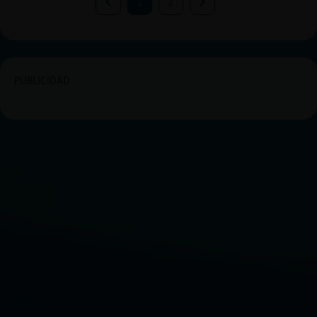
1
2
PUBLICIDAD