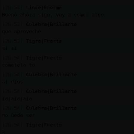
[20:53]
Lince}Enorme
Bueno ahora sigo, voy a comer algo
[20:53]
Culebra{Brillante
que aproveche
[20:53]
Tigre{Fuerte
si si
[20:54]
Tigre{Fuerte
cometelo to
[20:54]
Culebra{Brillante
ai dios
[20:54]
Culebra{Brillante
jajajajaja
[20:54]
Culebra{Brillante
no ùede ser
[20:54]
Tigre{Fuerte
k