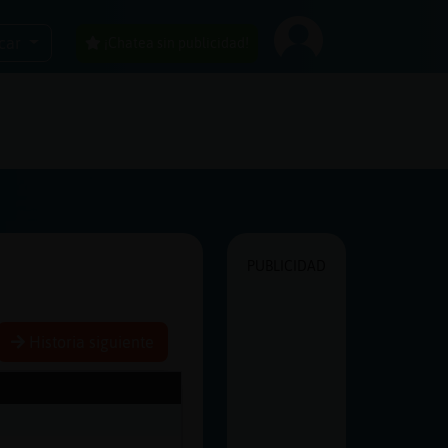
car
¡Chatea sin publicidad!
PUBLICIDAD
Historia siguiente