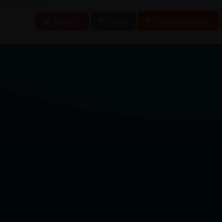
Reportar
Volver
Historia anterior