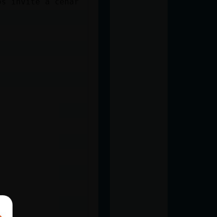
os invite a cenar