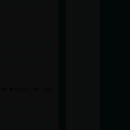
son �nicas, he ido