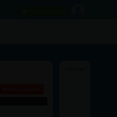
car
¡Chatea sin publicidad!
PUBLICIDAD
Historia siguiente