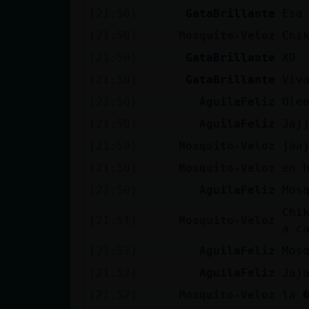
[21:50]
GataBrillante
Esa
[21:50]
Mosquito-Veloz
Chi
[21:50]
GataBrillante
XD
[21:50]
GataBrillante
Viv
[21:50]
AguilaFeliz
Ole
[21:50]
AguilaFeliz
Jaj
[21:50]
Mosquito-Veloz
jaa
[21:50]
Mosquito-Veloz
en 
[21:50]
AguilaFeliz
Mos
Chi
[21:51]
Mosquito-Veloz
a c
[21:52]
AguilaFeliz
Mos
[21:52]
AguilaFeliz
Jaj
[21:52]
Mosquito-Veloz
la 