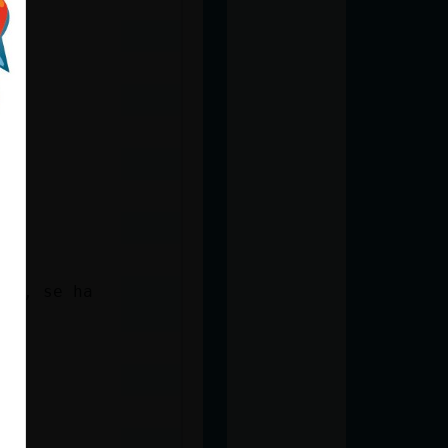
coy, se ha