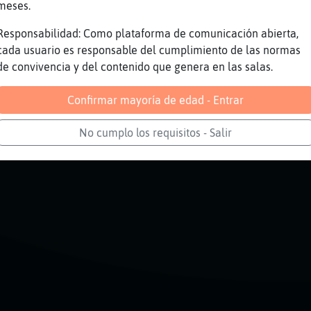
meses.
ra dios y con natura
Responsabilidad: Como plataforma de comunicación abierta,
cada usuario es responsable del cumplimiento de las normas
gays le privan
de convivencia y del contenido que genera en las salas.
j
Confirmar mayoría de edad - Entrar
Reportar
Volver
Historia anterior
No cumplo los requisitos - Salir