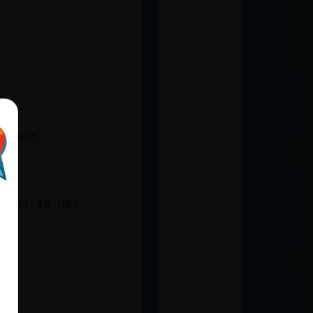
ra eso
e asi te has