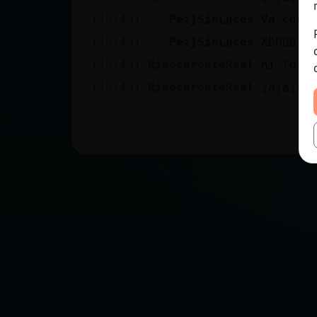
[18:49]
Pez}SinLuces
Va cont
[18:49]
Pez}SinLuces
XDDDD
[18:49]
RinoceronteReal
ni los 
[18:49]
RinoceronteReal
jajajaa