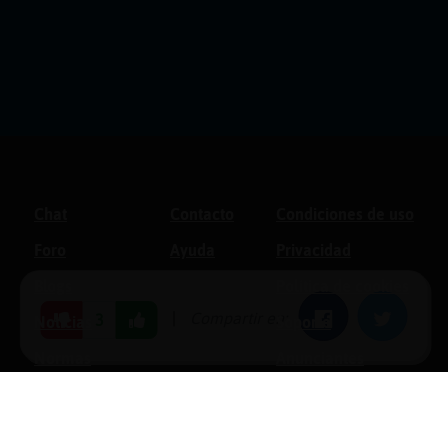
Chat
Contacto
Condiciones de uso
Foro
Ayuda
Privacidad
Blogs
Política de cookies
|
Compartir en:
Facebook
Twitter
3
Noticias
Soporte
Normas
Anunciantes
Estadísticas
Historias