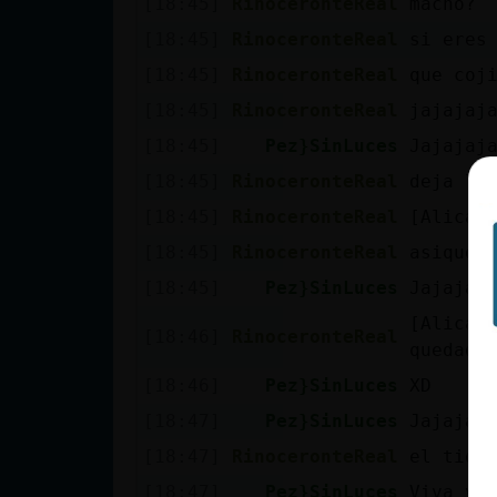
[18:45]
RinoceronteReal
macho?
cuenta
[18:45]
RinoceronteReal
si eres
[18:45]
RinoceronteReal
que coj
[18:45]
RinoceronteReal
jajajaj
Reservar
[18:45]
Pez}SinLuces
Jajajaj
alias
[18:45]
RinoceronteReal
deja la
[18:45]
RinoceronteReal
[Alican
Actualizar
[18:45]
RinoceronteReal
asique 
contraseña
[18:45]
Pez}SinLuces
Jajaja
[Alican
[18:46]
RinoceronteReal
quedado
Actualizar
[18:46]
Pez}SinLuces
XD
IP virtual
[18:47]
Pez}SinLuces
Jajaja
[18:47]
RinoceronteReal
el tio 
[18:47]
Pez}SinLuces
Viva vo