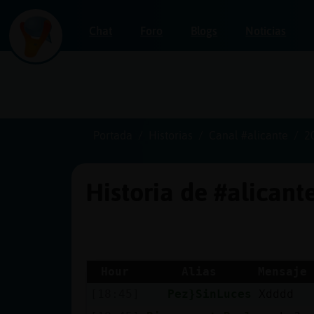
Chat
Foro
Blogs
Noticias
Iniciar
sesión
Portada
Historias
Canal #alicante
2
Historia de #alicant
¡Chatea
sin
publicidad!
Hour
Alias
Mensaje
[18:45]
Pez}SinLuces
Xdddd
Crear
una