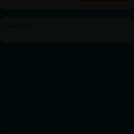
PUBLICIDAD