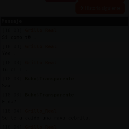
Historia siguiente
Mensaje
Reserva
[18:03]
Grillo_Real
alias
Si como t� .
[18:03]
Grillo_Real
Yes .
Actuali
[18:03]
Grillo_Real
contras
Tu el 1 .
[18:03]
Buho}Transparente
Sax
Actuali
[18:03]
Buho}Transparente
IP
Elda?
virtual
[18:04]
Grillo_Real
Se te a caido una raya cebrita.
[18:04]
Grillo_Real