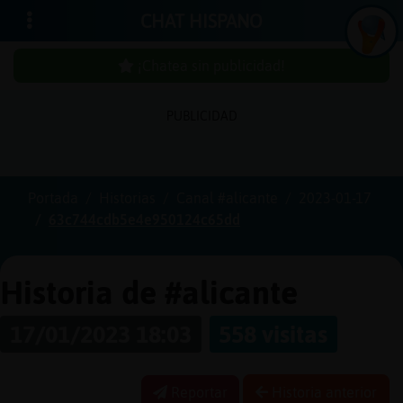
CHAT HISPANO
¡Chatea sin publicidad!
PUBLICIDAD
Iniciar
sesión
Portada
Historias
Canal #alicante
2023-01-17
63c744cdb5e4e950124c65dd
¡Chatea
sin
publici
Historia de #alicante
17/01/2023 18:03
558 visitas
Crear
una
Reportar
Historia anterior
cuenta