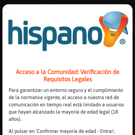
[18:06]
Grillo_Real
Huy que cositas me dice .
[18:06]
Grillo_Real
Malo malo malo
[18:07]
Buho}Transparente
Elda?
[18:07]
Grillo_Real
Si se agarre tu chica a mi calipoo seguro
que�te deja .
Acceso a la Comunidad: Verificación de
Requisitos Legales
[18:07]
Buho}Transparente
Sax ?
Para garantizar un entorno seguro y el cumplimiento
[18:07]
Buho}Transparente
de la normativa vigente, el acceso a nuestra red de
Alcoy?
comunicación en tiempo real está limitado a usuarios
que hayan alcanzado la mayoría de edad legal (18
[18:07]
Grillo_Real
años).
Mongolin .
[18:07]
Grillo_Real
Al pulsar en 'Confirmar mayoría de edad - Entrar',