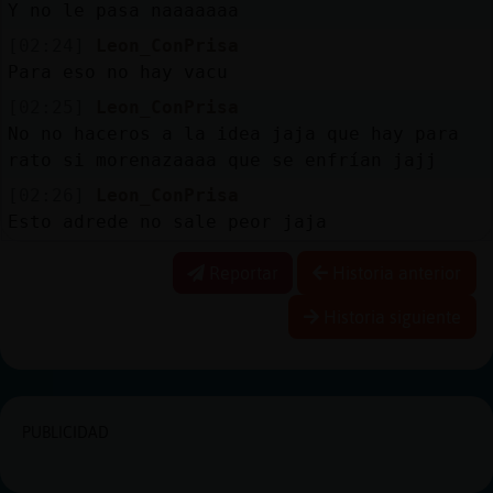
Y no le pasa naaaaaaa
[02:24]
Leon_ConPrisa
Para eso no hay vacu
[02:25]
Leon_ConPrisa
No no haceros a la idea jaja que hay para
rato si morenazaaaa que se enfrían jajj
[02:26]
Leon_ConPrisa
Esto adrede no sale peor jaja
Reportar
Historia anterior
Historia siguiente
PUBLICIDAD