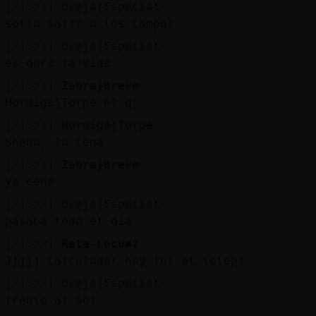
[21:51]
Oveja{Especial
solia salir a los campos
[21:51]
Oveja{Especial
es dura la vida
[21:51]
Zebra}Breve
Hormiga}Torpe el q
[21:51]
Hormiga}Torpe
Shena, la cena
[21:51]
Zebra}Breve
ya cene
[21:52]
Oveja{Especial
pasaba todo el dia
[21:52]
Rata-Locuaz
Jjjjj calculador hoy fui al telepi
[21:52]
Oveja{Especial
frente al sol