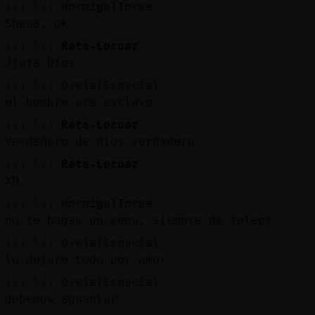
[21:52]
Hormiga}Torpe
Shena, ok
[21:52]
Rata-Locuaz
Jjaja Dios
[21:52]
Oveja{Especial
el hombre era esclavo
[21:52]
Rata-Locuaz
Verdadero de dios verdadero
[21:52]
Rata-Locuaz
XD
[21:53]
Hormiga}Torpe
no te hagas un cena, siempre de telepi
[21:53]
Oveja{Especial
lo dejare todo por amor
[21:53]
Oveja{Especial
debemos aguantar