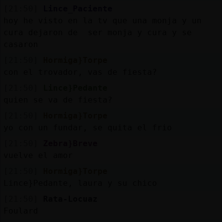
[21:50]
Lince_Paciente
hoy he visto en la tv que una monja y un
cura dejaron de ser monja y cura y se
casaron
[21:50]
Hormiga}Torpe
con el trovador, vas de fiesta?
[21:50]
Lince}Pedante
quien se va de fiesta?
[21:50]
Hormiga}Torpe
yo con un fundar, se quita el frio
[21:50]
Zebra}Breve
vuelve el amor
[21:50]
Hormiga}Torpe
Lince}Pedante, laura y su chico
[21:50]
Rata-Locuaz
Foulard