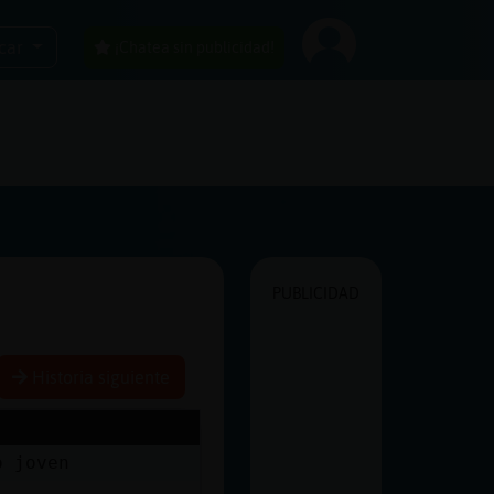
car
¡Chatea sin publicidad!
PUBLICIDAD
Historia siguiente
o joven