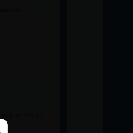
oooooooo
 euro de dan un