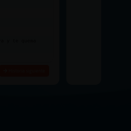
va y te quema
Historia siguiente