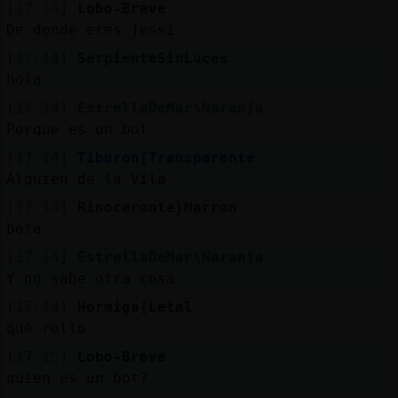
[17:14]
Lobo-Breve
De donde eres jessi
[17:14]
SerpienteSinLuces
hola
[17:14]
EstrellaDeMar\Naranja
Porque es un bot
[17:14]
Tiburon{Transparente
Alguien de la Vila
[17:14]
Rinoceronte}Marron
bota
[17:14]
EstrellaDeMar\Naranja
Y no sabe otra cosa
[17:14]
Hormiga{Letal
qué rollo
[17:15]
Lobo-Breve
quien es un bot?