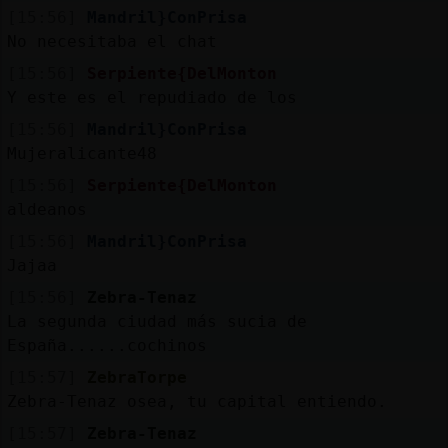
[15:56]
Mandril}ConPrisa
No necesitaba el chat
[15:56]
Serpiente{DelMonton
Y este es el repudiado de los
[15:56]
Mandril}ConPrisa
Mujeralicante48
[15:56]
Serpiente{DelMonton
aldeanos
[15:56]
Mandril}ConPrisa
Jajaa
[15:56]
Zebra-Tenaz
La segunda ciudad más sucia de
España......cochinos
[15:57]
ZebraTorpe
Zebra-Tenaz osea, tu capital entiendo.
[15:57]
Zebra-Tenaz