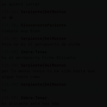
yo quiero currar
[15:58]
Serpiente{DelMonton
se 😂
[15:58]
RinocerontePaciente
limipio muy bien
[15:59]
Serpiente{DelMonton
Pero no es el aeropuerto de elche
[15:59]
Zebra-Tenaz
Es el aeropuerto Elche-Alicante
[15:59]
Serpiente{DelMonton
por lo menos nunca lo ha sido hasta que
algun tonto como
[15:59]
Serpiente{DelMonton
tu..
[15:59]
Zebra-Tenaz
En alicante solo hay hdp