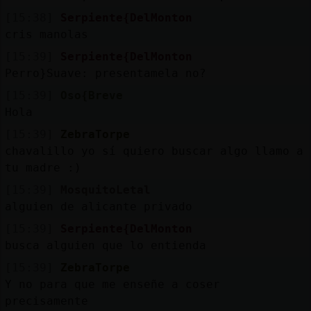
[15:38]
Serpiente{DelMonton
cris manolas
[15:39]
Serpiente{DelMonton
Perro}Suave: presentamela no?
[15:39]
Oso{Breve
Hola
[15:39]
ZebraTorpe
chavalillo yo sí quiero buscar algo llamo a
tu madre :)
[15:39]
MosquitoLetal
alguien de alicante privado
[15:39]
Serpiente{DelMonton
busca alguien que lo entienda
[15:39]
ZebraTorpe
Y no para que me enseñe a coser
precisamente