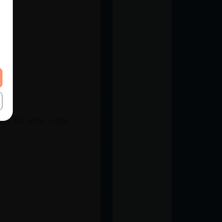
ay ni una rana