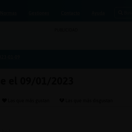
Bus
Normas
Gestiones
Contacto
Ayuda
PUBLICIDAD
023-01-09
te el 09/01/2023
Las que más gustan
Las que más disgustan
cho!