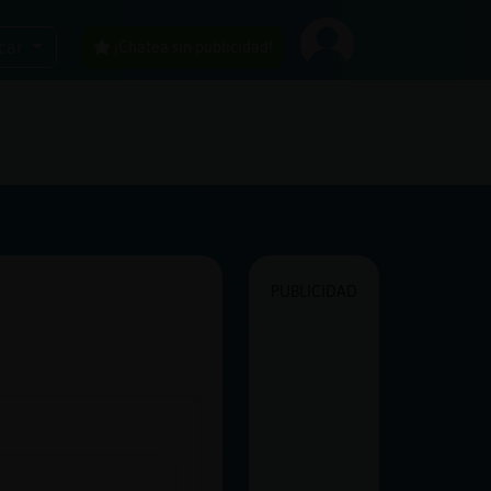
car
¡Chatea sin publicidad!
PUBLICIDAD